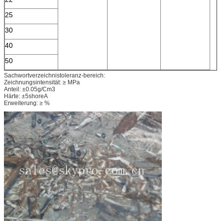
25
30
40
50
Sachwortverzeichnistoleranz-bereich:
Zeichnungsintensität: ≥ MPa
Anteil: ±0.05g/Cm3
Härte: ±5shoreA
Erweiterung: ≥ %