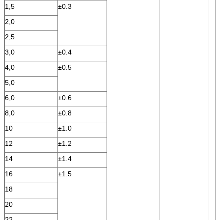
1,5
±0.3
2,0
2,5
3,0
±0.4
4,0
±0.5
5,0
6,0
±0.6
8,0
±0.8
10
±1.0
12
±1.2
14
±1.4
16
±1.5
18
20
22