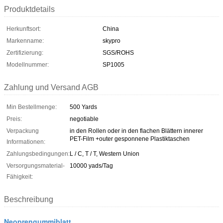
Produktdetails
Herkunftsort:
China
Markenname:
skypro
Zertifizierung:
SGS/ROHS
Modellnummer:
SP1005
Zahlung und Versand AGB
Min Bestellmenge:
500 Yards
Preis:
negotiable
Verpackung
in den Rollen oder in den flachen Blättern innerer
PET-Film +outer gesponnene Plastiktaschen
Informationen:
Zahlungsbedingungen:
L / C, T / T, Western Union
Versorgungsmaterial-
10000 yads/Tag
Fähigkeit:
Beschreibung
Neoprengummiblatt