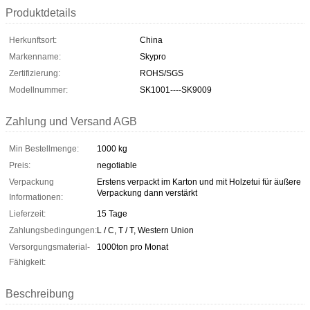
Produktdetails
Herkunftsort:
China
Markenname:
Skypro
Zertifizierung:
ROHS/SGS
Modellnummer:
SK1001----SK9009
Zahlung und Versand AGB
Min Bestellmenge:
1000 kg
Preis:
negotiable
Verpackung
Erstens verpackt im Karton und mit Holzetui für äußere
Verpackung dann verstärkt
Informationen:
Lieferzeit:
15 Tage
Zahlungsbedingungen:
L / C, T / T, Western Union
Versorgungsmaterial-
1000ton pro Monat
Fähigkeit:
Beschreibung