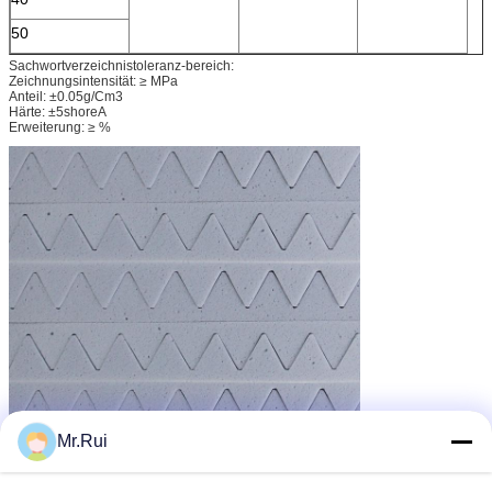
50
Sachwortverzeichnistoleranz-bereich:
Zeichnungsintensität: ≥ MPa
Anteil: ±0.05g/Cm3
Härte: ±5shoreA
Erweiterung: ≥ %
Mr.Rui