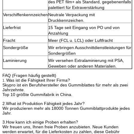
des PET film+ als Standard, gegebenenfalls
palettiert für Extraverstärkung
Verschiffenkennzeichen
Neutrale Verpackung mit
Druckkennzeichen.
Lieferfrist
15 Tage seit Eingang von PO und von
Anzahlung
Fracht
Meer (FCL u. LCL) oder Luftfracht
Sondergröße
Wir erbringen Ausschnittdienstleistungen für
Sondergrößen
Laminierung
Wir versehen Extralaminierung mit PSA,
Geweben oder anderen Materialien.
FAQ (Fragen häufig gestellt)
Was ist die Fähigkeit Ihrer Firma?
1.
Skypro ist ein Berufshersteller des Gummiblattes für mehr als zwei
Jahrzehnte.
Top 10 größte Gummifabrik in China.
2.What ist Produktion Fähigkeit jedes Jahr?
Wir produzieren mehr als 18000 Tonnen Gummiblattprodukte jedes
Jahr.
3.How kann ich einige Proben erhalten?
Wir freuen uns, Ihnen freie Proben anzubieten. Neue Kunden
werden erwartet, für die Lieferkosten zu zahlen, diese Gebühr