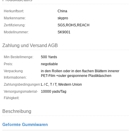
Herkunftsort:
China
Markenname:
skypro
Zertifizierung:
SGS,ROHS,REACH
Modellnummer:
SK9001
Zahlung und Versand AGB
Min Bestellmenge:
500 Yards
Preis:
negotiable
Verpackung
in den Rollen oder in den flachen Blättern innerer
PET-Film +outer gesponnene Plastiktaschen
Informationen:
Zahlungsbedingungen:
L / C, T / T, Western Union
Versorgungsmaterial-
10000 yads/Tag
Fähigkeit:
Beschreibung
Geformte Gummiwaren