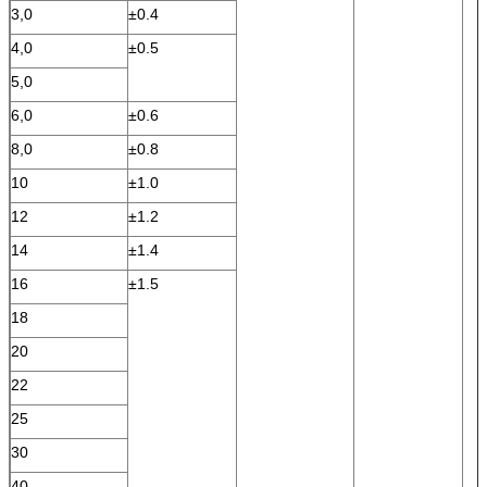
3,0
±0.4
4,0
±0.5
5,0
6,0
±0.6
8,0
±0.8
10
±1.0
12
±1.2
14
±1.4
16
±1.5
18
20
22
25
30
40