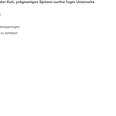
der Kuh, prägeartiges Spitzen-surfce fugte Unterseite
t
eneinsparungen
t zu verletzen