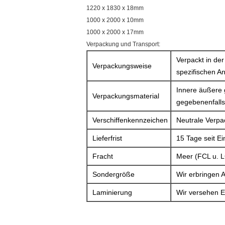
1220 x 1830 x 18mm
1000 x 2000 x 10mm
1000 x 2000 x 17mm
Verpackung und Transport:
Verpackt in der
Verpackungsweise
spezifischen A
Innere äußere 
Verpackungsmaterial
gegebenenfalls 
Verschiffenkennzeichen
Neutrale Verpa
Lieferfrist
15 Tage seit E
Fracht
Meer (FCL u. L
Sondergröße
Wir erbringen 
Laminierung
Wir versehen E