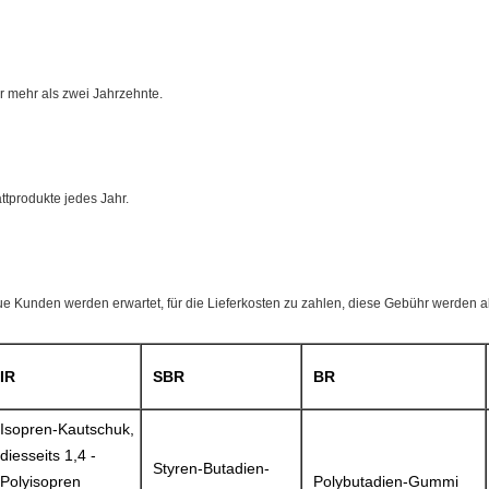
ür mehr als zwei Jahrzehnte.
tprodukte jedes Jahr.
ue Kunden werden erwartet, für die Lieferkosten zu zahlen, diese Gebühr werden a
IR
SBR
BR
Isopren-Kautschuk,
diesseits 1,4 -
Styren-Butadien-
Polyisopren
Polybutadien-Gummi