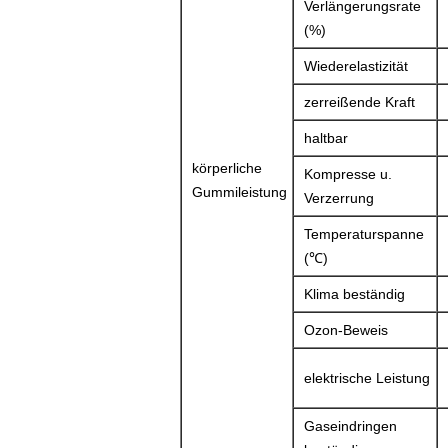
Verlängerungsrate
(%)
Wiederelastizität
zerreißende Kraft
haltbar
körperliche
Kompresse u.
Gummileistung
Verzerrung
Temperaturspanne
(℃)
Klima beständig
Ozon-Beweis
elektrische Leistung
Gaseindringen