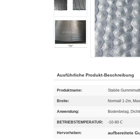
Ausführliche Produkt-Beschreibung
Produktname:
Stabile Gummimat
Breite:
Normall 1-2m, Ma
Anwendung:
Bodenbelag, Dich
BETRIEBSTEMPERATUR:
-10-80 C
aufbereitete 
Hervorheben: