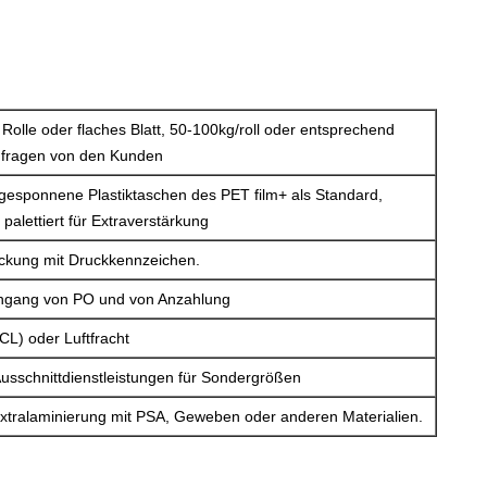
 Rolle oder flaches Blatt, 50-100kg/roll oder entsprechend
nfragen von den Kunden
gesponnene Plastiktaschen des PET film+ als Standard,
palettiert für Extraverstärkung
ckung mit Druckkennzeichen.
ingang von PO und von Anzahlung
CL) oder Luftfracht
Ausschnittdienstleistungen für Sondergrößen
xtralaminierung mit PSA, Geweben oder anderen Materialien.