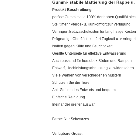
Gummi- stabile Mattierung der Rappe u. 
Produkt-Beschreibung
poröse Gummimatte 100% der hohen Qualität nich
Stellt mehr Pferde- u. Kuhkomfort zur Verfügung
Verringert Bettwäschekosten für langfristige Kost
Prägeartige Oberfläche liefert Zugkraft u. verringer
Isoliert gegen Kälte und Feuchtigkeit
Gerillte Unterseite für effektive Entwässerung
Auch passend für horsebox Böden und Rampen
Entwarf, Hochleistungsabnutzung zu widerstehen
Viele Wahlen von verschiedenen Mustern
Schützen Sie die Tiere
Anti-Gleiten des Entwurfs und bequem
Einfache Reinigung
Ineinander greifenauswahl
Farbe: Nur Schwarzes
Verfügbare Größe: