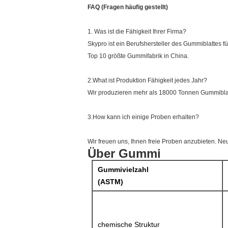
FAQ (Fragen häufig gestellt)
1. Was ist die Fähigkeit Ihrer Firma?
Skypro ist ein Berufshersteller des Gummiblattes f
Top 10 größte Gummifabrik in China.
2.What ist Produktion Fähigkeit jedes Jahr?
Wir produzieren mehr als 18000 Tonnen Gummiblat
3.How kann ich einige Proben erhalten?
Wir freuen uns, Ihnen freie Proben anzubieten. Ne
Über Gummi
Gummivielzahl
(ASTM)
chemische Struktur