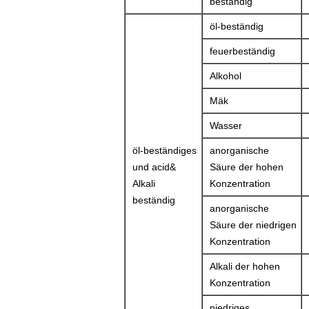
beständig
öl-beständig
feuerbeständig
Alkohol
Mäk
Wasser
öl-beständiges
anorganische
und acid&
Säure der hohen
Alkali
Konzentration
beständig
anorganische
Säure der niedrigen
Konzentration
Alkali der hohen
Konzentration
niedriges