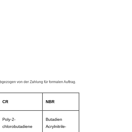
bgezogen von der Zahlung für formalen Auftrag.
CR
NBR
Poly-2-
Butadien
chlorobutadiene
Acrylnitrile-