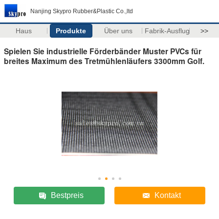
Nanjing Skypro Rubber&Plastic Co.,ltd
Haus
Produkte
Über uns
Fabrik-Ausflug
>>
Spielen Sie industrielle Förderbänder Muster PVCs für
breites Maximum des Tretmühlenläufers 3300mm Golf.
Bestpreis
Kontakt