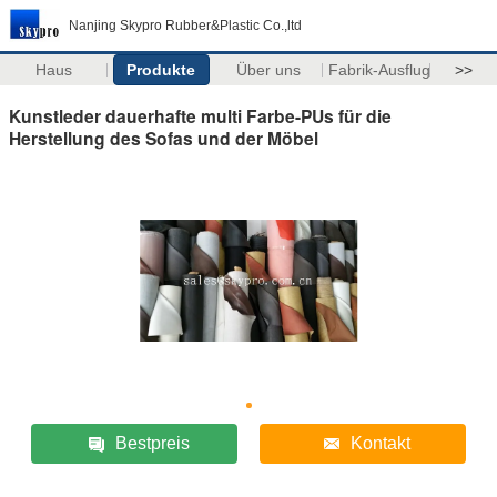
Nanjing Skypro Rubber&Plastic Co.,ltd
Haus
Produkte
Über uns
Fabrik-Ausflug
>>
Kunstleder dauerhafte multi Farbe-PUs für die
Herstellung des Sofas und der Möbel
Bestpreis
Kontakt