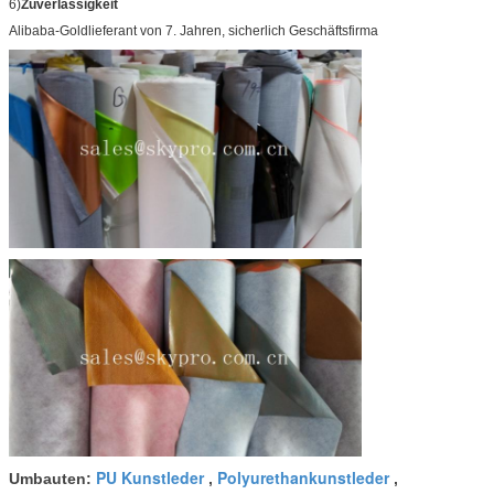
6)
Zuverlässigkeit
Alibaba-Goldlieferant von 7. Jahren, sicherlich Geschäftsfirma
PU Kunstleder
Polyurethankunstleder
Umbauten:
,
,