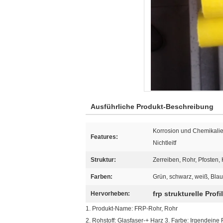
Ausführliche Produkt-Beschreibung
Korrosion und Chemikalien
Features:
Nichtleitf
Struktur:
Zerreiben, Rohr, Pfosten, H
Farben:
Grün, schwarz, weiß, Bla
frp strukturelle Profi
Hervorheben:
1. Produkt-Name: FRP-Rohr, Rohr
2. Rohstoff: Glasfaser-+ Harz 3. Farbe: Irgendeine