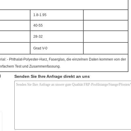
1.8-1.95
40-55
28-32
Grad V-0
l: - Phthalat-Polyester-Harz, Faserglas, die einzelnen Daten kommen von der
ehrfachem Test und Zusammenfassung.
d
Senden Sie Ihre Anfrage direkt an uns