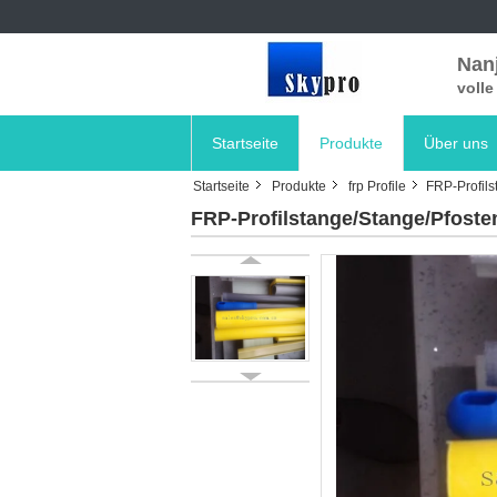
Nanj
voll
Startseite
Produkte
Über uns
Startseite
Produkte
frp Profile
FRP-Profils
FRP-Profilstange/Stange/Pfosten