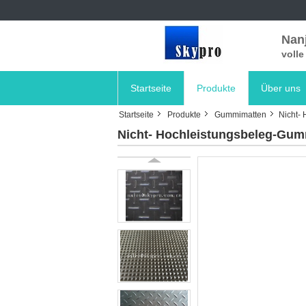
Nanj
voll
Startseite
Produkte
Über uns
Startseite
Produkte
Gummimatten
Nicht-
Nicht- Hochleistungsbeleg-Gumm