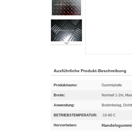
Ausführliche Produkt-Beschreibung
Produktname:
Gummiplatte
Breite:
Normall 1-2m, Ma
Anwendung:
Bodenbelag, Dich
BETRIEBSTEMPERATUR:
-10-80 C
Handelsgummi
Hervorheben: