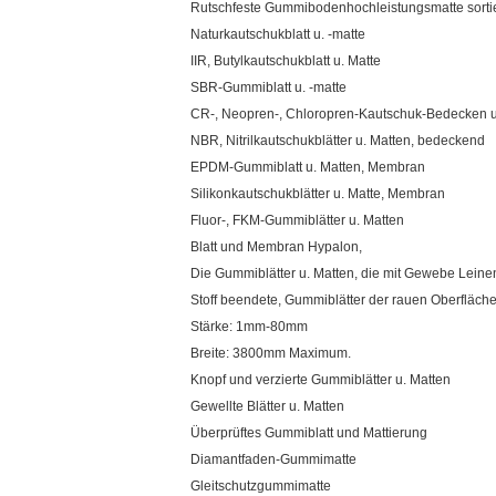
Rutschfeste Gummibodenhochleistungsmatte sortie
Naturkautschukblatt u. -matte
IIR, Butylkautschukblatt u. Matte
SBR-Gummiblatt u. -matte
CR-, Neopren-, Chloropren-Kautschuk-Bedecken u
NBR, Nitrilkautschukblätter u. Matten, bedeckend
EPDM-Gummiblatt u. Matten, Membran
Silikonkautschukblätter u. Matte, Membran
Fluor-, FKM-Gummiblätter u. Matten
Blatt und Membran Hypalon,
Die Gummiblätter u. Matten, die mit Gewebe Leinen
Stoff beendete, Gummiblätter der rauen Oberfläche
Stärke: 1mm-80mm
Breite: 3800mm Maximum.
Knopf und verzierte Gummiblätter u. Matten
Gewellte Blätter u. Matten
Überprüftes Gummiblatt und Mattierung
Diamantfaden-Gummimatte
Gleitschutzgummimatte