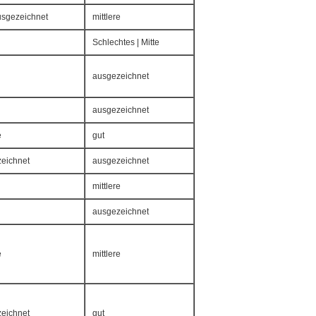
ausgezeichnet
mittlere
Schlechtes | Mitte
ausgezeichnet
ausgezeichnet
e
gut
eichnet
ausgezeichnet
mittlere
ausgezeichnet
e
mittlere
eichnet
gut