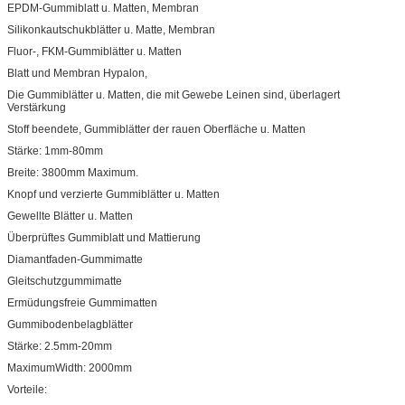
EPDM-Gummiblatt u. Matten, Membran
Silikonkautschukblätter u. Matte, Membran
Fluor-, FKM-Gummiblätter u. Matten
Blatt und Membran Hypalon,
Die Gummiblätter u. Matten, die mit Gewebe Leinen sind, überlagert
Verstärkung
Stoff beendete, Gummiblätter der rauen Oberfläche u. Matten
Stärke: 1mm-80mm
Breite: 3800mm Maximum.
Knopf und verzierte Gummiblätter u. Matten
Gewellte Blätter u. Matten
Überprüftes Gummiblatt und Mattierung
Diamantfaden-Gummimatte
Gleitschutzgummimatte
Ermüdungsfreie Gummimatten
Gummibodenbelagblätter
Stärke: 2.5mm-20mm
MaximumWidth: 2000mm
Vorteile: