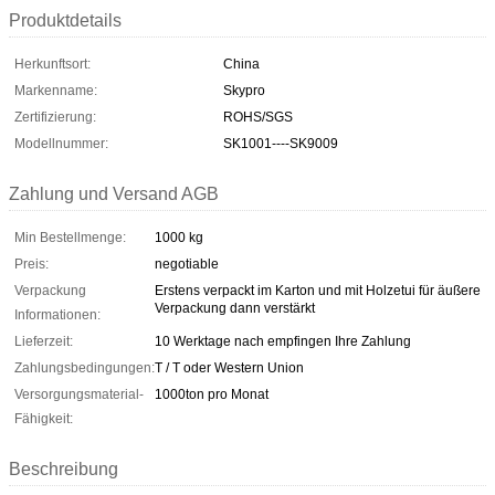
Produktdetails
Herkunftsort:
China
Markenname:
Skypro
Zertifizierung:
ROHS/SGS
Modellnummer:
SK1001----SK9009
Zahlung und Versand AGB
Min Bestellmenge:
1000 kg
Preis:
negotiable
Verpackung
Erstens verpackt im Karton und mit Holzetui für äußere
Verpackung dann verstärkt
Informationen:
Lieferzeit:
10 Werktage nach empfingen Ihre Zahlung
Zahlungsbedingungen:
T / T oder Western Union
Versorgungsmaterial-
1000ton pro Monat
Fähigkeit:
Beschreibung