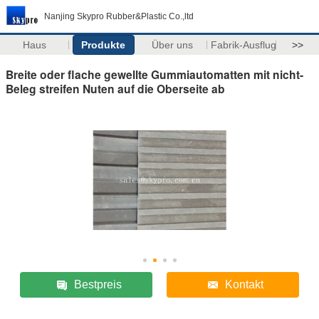
Nanjing Skypro Rubber&Plastic Co.,ltd
Haus
Produkte
Über uns
Fabrik-Ausflug
>>
Breite oder flache gewellte Gummiautomatten mit nicht-
Beleg streifen Nuten auf die Oberseite ab
Bestpreis
Kontakt