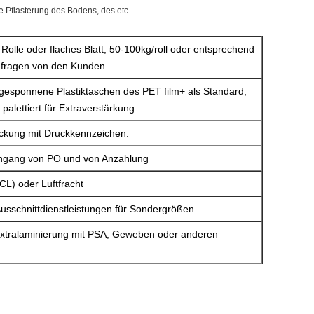
e Pflasterung des Bodens, des etc.
 Rolle oder flaches Blatt, 50-100kg/roll oder entsprechend
nfragen von den Kunden
gesponnene Plastiktaschen des PET film+ als Standard,
palettiert für Extraverstärkung
ckung mit Druckkennzeichen.
ingang von PO und von Anzahlung
CL) oder Luftfracht
Ausschnittdienstleistungen für Sondergrößen
xtralaminierung mit PSA, Geweben oder anderen