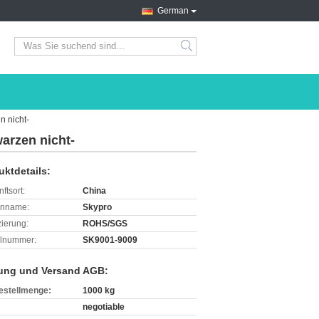
German
search
 nicht-
rzen nicht-
uktdetails:
ftsort:
China
enname:
Skypro
izierung:
ROHS/SGS
lnummer:
SK9001-9009
ung und Versand AGB:
estellmenge:
1000 kg
negotiable