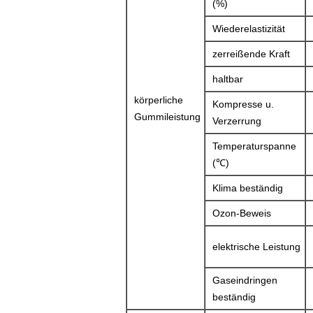
(%)
Wiederelastizität
zerreißende Kraft
haltbar
körperliche
Kompresse u.
Gummileistung
Verzerrung
Temperaturspanne
(℃)
Klima beständig
Ozon-Beweis
elektrische Leistung
Gaseindringen
beständig