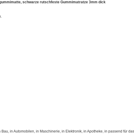
pfgummimatte, schwarze rutschfeste Gummimatratze 3mm dick
.
 Bau, in Automobilen, in Maschinerie, in Elektronik, in Apotheke, in passend für 