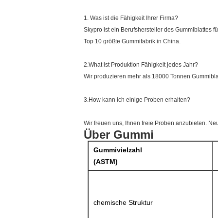
1. Was ist die Fähigkeit Ihrer Firma?
Skypro ist ein Berufshersteller des Gummiblattes f
Top 10 größte Gummifabrik in China.
2.What ist Produktion Fähigkeit jedes Jahr?
Wir produzieren mehr als 18000 Tonnen Gummiblat
3.How kann ich einige Proben erhalten?
Wir freuen uns, Ihnen freie Proben anzubieten. Ne
Über Gummi
Gummivielzahl
(ASTM)
chemische Struktur