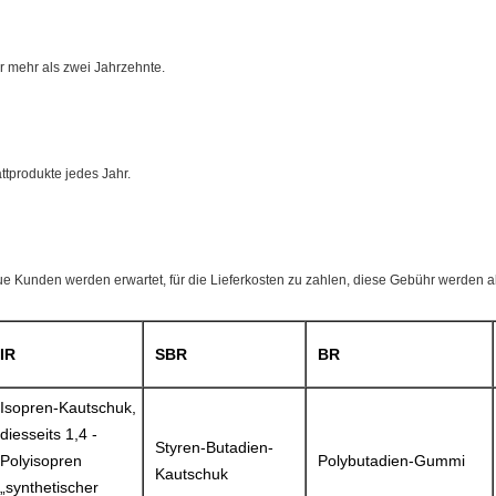
ür mehr als zwei Jahrzehnte.
tprodukte jedes Jahr.
ue Kunden werden erwartet, für die Lieferkosten zu zahlen, diese Gebühr werden a
IR
SBR
BR
Isopren-Kautschuk,
diesseits 1,4 -
Styren-Butadien-
Polyisopren
Polybutadien-Gummi
Kautschuk
„synthetischer