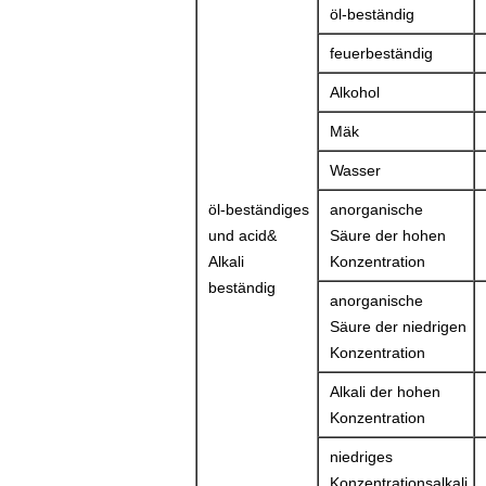
öl-beständig
feuerbeständig
Alkohol
Mäk
Wasser
öl-beständiges
anorganische
und acid&
Säure der hohen
Alkali
Konzentration
beständig
anorganische
Säure der niedrigen
Konzentration
Alkali der hohen
Konzentration
niedriges
Konzentrationsalkali