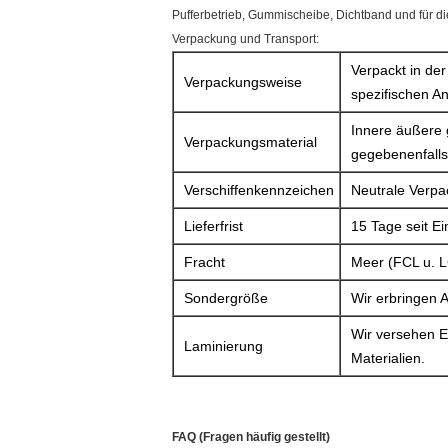
Pufferbetrieb, Gummischeibe, Dichtband und für di
Verpackung und Transport:
Verpackt in der
Verpackungsweise
spezifischen A
Innere äußere 
Verpackungsmaterial
gegebenenfalls 
Verschiffenkennzeichen
Neutrale Verpa
Lieferfrist
15 Tage seit E
Fracht
Meer (FCL u. L
Sondergröße
Wir erbringen 
Wir versehen E
Laminierung
Materialien.
FAQ (Fragen häufig gestellt)