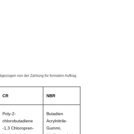
bgezogen von der Zahlung für formalen Auftrag.
CR
NBR
Poly-2-
Butadien
chlorobutadiene
Acrylnitrile-
-1,3 Chloropren-
Gummi,