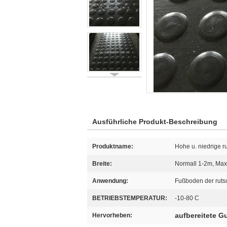
Ausführliche Produkt-Beschreibung
Produktname:
Hohe u. niedrige
Breite:
Normall 1-2m, Ma
Anwendung:
Fußboden der ruts
BETRIEBSTEMPERATUR:
-10-80 C
aufbereitete 
Hervorheben: