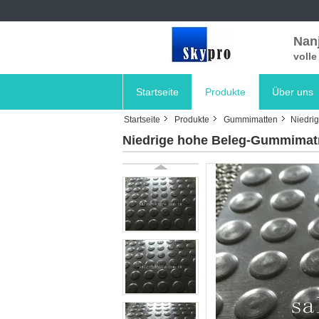
Nanj
voll
Startseite
Produkte
Über uns
Startseite
Produkte
Gummimatten
Niedri
Niedrige hohe Beleg-Gummimat