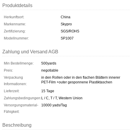
Produktdetails
Herkunftsort:
China
Markenname:
Skypro
Zertifizierung:
SGS/ROHS
Modellnummer:
SP1007
Zahlung und Versand AGB
Min Bestellmenge:
500yards
Preis:
negotiable
Verpackung
in den Rollen oder in den flachen Blättern innerer
PET-Film +outer gesponnene Plastiktaschen
Informationen:
Lieferzeit:
15 Tage
Zahlungsbedingungen:
L / C, T / T, Western Union
Versorgungsmaterial-
10000 yads/Tag
Fähigkeit:
Beschreibung