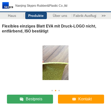
Nanjing Skypro Rubber&Plastic Co.,ltd
Haus
Produkte
Über uns
Fabrik-Ausflug
>>
Flexibles einziges Blatt EVA mit Druck-LOGO nicht,
entfärbend, ISO bestätigt
Bestpreis
Kontakt