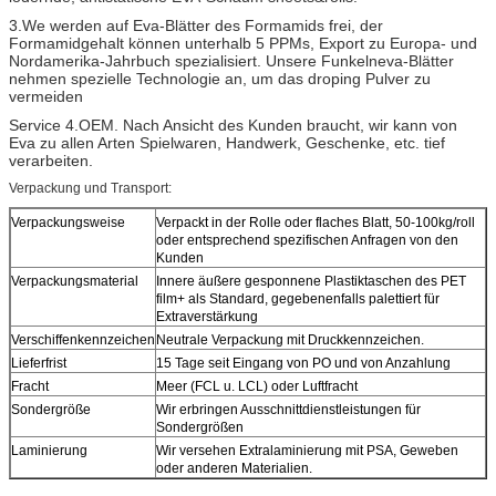
3.We
werden auf Eva-Blätter des Formamids frei, der
Formamidgehalt können unterhalb 5 PPMs, Export zu Europa- und
Nordamerika-Jahrbuch spezialisiert. Unsere Funkelneva-Blätter
nehmen spezielle Technologie an, um das droping Pulver zu
vermeiden
Service 4.OEM. Nach Ansicht des Kunden braucht, wir kann von
Eva zu allen Arten Spielwaren, Handwerk, Geschenke, etc. tief
verarbeiten.
Verpackung und Transport:
Verpackungsweise
Verpackt in der Rolle oder flaches Blatt, 50-100kg/roll
oder entsprechend spezifischen Anfragen von den
Kunden
Verpackungsmaterial
Innere äußere gesponnene Plastiktaschen des PET
film+ als Standard, gegebenenfalls palettiert für
Extraverstärkung
Verschiffenkennzeichen
Neutrale Verpackung mit Druckkennzeichen.
Lieferfrist
15 Tage seit Eingang von PO und von Anzahlung
Fracht
Meer (FCL u. LCL) oder Luftfracht
Sondergröße
Wir erbringen Ausschnittdienstleistungen für
Sondergrößen
Laminierung
Wir versehen Extralaminierung mit PSA, Geweben
oder anderen Materialien.