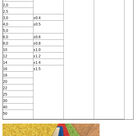
2,0
2,5
3,0
±0.4
4,0
±0.5
5,0
6,0
±0.6
8,0
±0.8
10
±1.0
12
±1.2
14
±1.4
16
±1.5
18
20
22
25
30
40
50