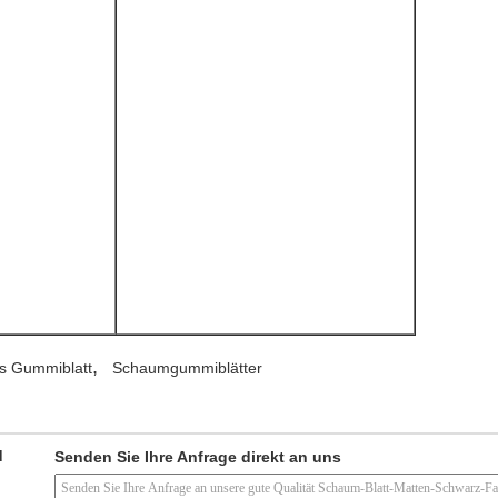
,
es Gummiblatt
Schaumgummiblätter
d
Senden Sie Ihre Anfrage direkt an uns