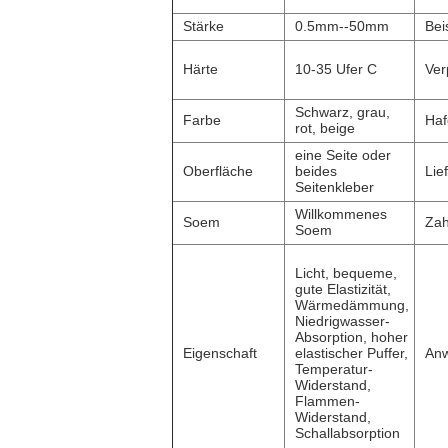
Stärke
0.5mm--50mm
Bei
Härte
10-35 Ufer C
Ver
Schwarz, grau,
Farbe
Haf
rot, beige
eine Seite oder
Oberfläche
beides
Lief
Seitenkleber
Willkommenes
Soem
Zah
Soem
Licht, bequeme,
gute Elastizität,
Wärmedämmung,
Niedrigwasser-
Absorption, hoher
Eigenschaft
elastischer Puffer,
An
Temperatur-
Widerstand,
Flammen-
Widerstand,
Schallabsorption