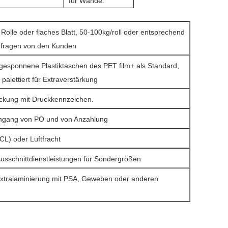
für Wände.
 Rolle oder flaches Blatt, 50-100kg/roll oder entsprechend
nfragen von den Kunden
gesponnene Plastiktaschen des PET film+ als Standard,
palettiert für Extraverstärkung
ckung mit Druckkennzeichen.
ingang von PO und von Anzahlung
CL) oder Luftfracht
Ausschnittdienstleistungen für Sondergrößen
xtralaminierung mit PSA, Geweben oder anderen