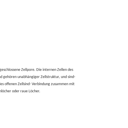
schlossene Zellpore. Die internen Zellen des
gehören unabhängiger Zellstruktur, und sind-
des offenen Zellsind- Verbindung zusammen mit
nlöcher oder raue Löcher.