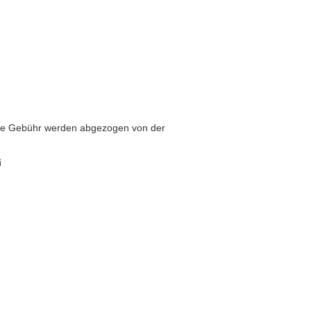
iese Gebühr werden abgezogen von der
i