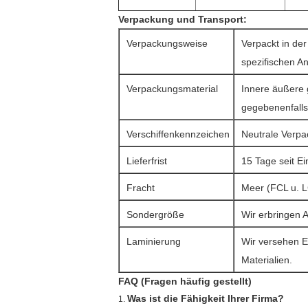
Verpackung und Transport:
Verpackungsweise
Verpackt in der
spezifischen A
Verpackungsmaterial
Innere äußere 
gegebenenfalls 
Verschiffenkennzeichen
Neutrale Verpa
Lieferfrist
15 Tage seit E
Fracht
Meer (FCL u. L
Sondergröße
Wir erbringen 
Laminierung
Wir versehen E
Materialien.
FAQ (Fragen häufig gestellt)
Was ist die Fähigkeit Ihrer Firma?
1.