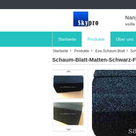
Nanj
voll
Startseite
Produkte
Über uns
Startseite
Produkte
Eva-Schaum Blatt
Sch
Schaum-Blatt-Matten-Schwarz-