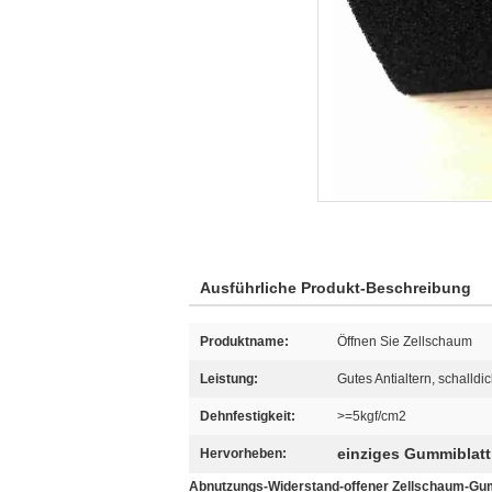
Ausführliche Produkt-Beschreibung
Produktname:
Öffnen Sie Zellschaum
Leistung:
Gutes Antialtern, schalldi
Dehnfestigkeit:
>=5kgf/cm2
einziges Gummiblatt
Hervorheben:
Abnutzungs-Widerstand-offener Zellschaum-Gu