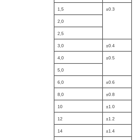
1,5
±0.3
2,0
2,5
3,0
±0.4
4,0
±0.5
5,0
6,0
±0.6
8,0
±0.8
10
±1.0
12
±1.2
14
±1.4