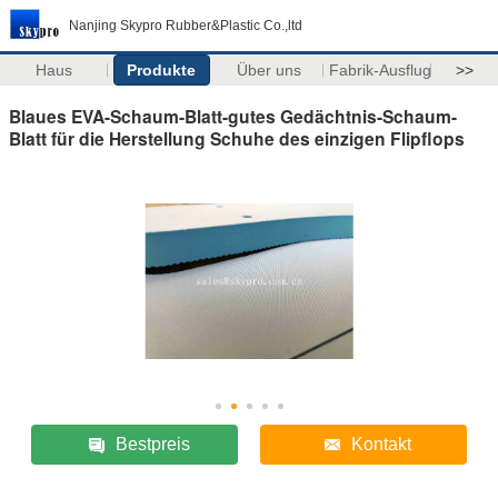
Nanjing Skypro Rubber&Plastic Co.,ltd
Haus
Produkte
Über uns
Fabrik-Ausflug
>>
Blaues EVA-Schaum-Blatt-gutes Gedächtnis-Schaum-
Blatt für die Herstellung Schuhe des einzigen Flipflops
Bestpreis
Kontakt