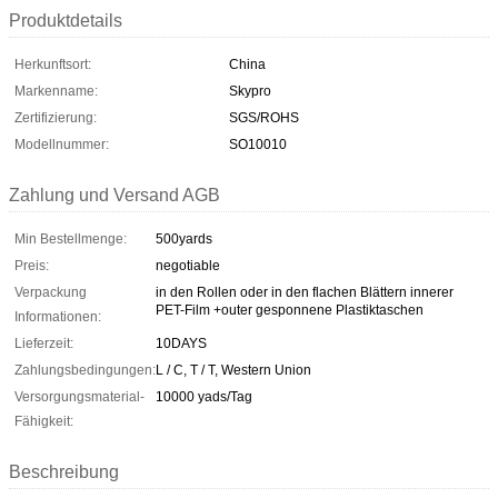
Produktdetails
Herkunftsort:
China
Markenname:
Skypro
Zertifizierung:
SGS/ROHS
Modellnummer:
SO10010
Zahlung und Versand AGB
Min Bestellmenge:
500yards
Preis:
negotiable
Verpackung
in den Rollen oder in den flachen Blättern innerer
PET-Film +outer gesponnene Plastiktaschen
Informationen:
Lieferzeit:
10DAYS
Zahlungsbedingungen:
L / C, T / T, Western Union
Versorgungsmaterial-
10000 yads/Tag
Fähigkeit:
Beschreibung