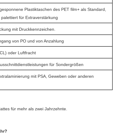
gesponnene Plastiktaschen des PET film+ als Standard,
palettiert für Extraverstärkung
ckung mit Druckkennzeichen.
ingang von PO und von Anzahlung
CL) oder Luftfracht
Ausschnittdienstleistungen für Sondergrößen
xtralaminierung mit PSA, Geweben oder anderen
attes für mehr als zwei Jahrzehnte.
ahr?