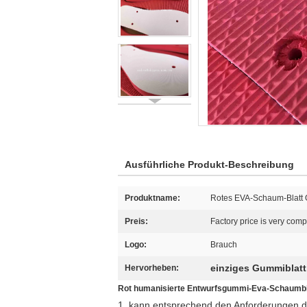
Ausführliche Produkt-Beschreibung
Produktname:
Rotes EVA-Schaum-Blatt 
Preis:
Factory price is very comp
Logo:
Brauch
einziges Gummiblatt
Hervorheben:
Rot humanisierte Entwurfsgummi-Eva-Schaumblatt
1, kann entsprechend den Anforderungen d