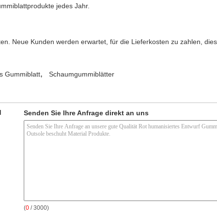
mmiblattprodukte jedes Jahr.
eten. Neue Kunden werden erwartet, für die Lieferkosten zu zahlen, d
,
es Gummiblatt
Schaumgummiblätter
d
Senden Sie Ihre Anfrage direkt an uns
(
0
/ 3000)