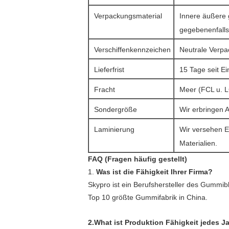
Verpackungsmaterial
Innere äußere 
gegebenenfalls 
Verschiffenkennzeichen
Neutrale Verpa
Lieferfrist
15 Tage seit E
Fracht
Meer (FCL u. L
Sondergröße
Wir erbringen 
Laminierung
Wir versehen E
Materialien.
FAQ (Fragen häufig gestellt)
1.
Was ist die Fähigkeit Ihrer Firma?
Skypro ist ein Berufshersteller des Gummibl
Top 10 größte Gummifabrik in China.
2.What ist Produktion Fähigkeit jedes J