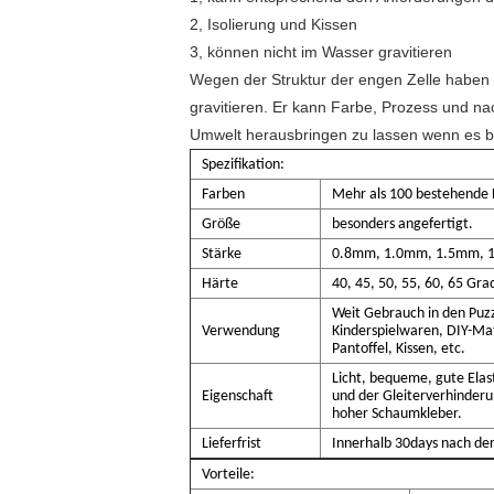
2, Isolierung und Kissen
3, können nicht im Wasser gravitieren
Wegen der Struktur der engen Zelle habe
gravitieren. Er kann Farbe, Prozess und n
Umwelt herausbringen zu lassen wenn es 
Spezifikation:
Farben
Mehr als 100 bestehende 
Größe
besonders angefertigt.
Stärke
0.8mm, 1.0mm, 1.5mm, 1.
Härte
40, 45, 50, 55, 60, 65 Gra
Weit Gebrauch in den Puz
Verwendung
Kinderspielwaren, DIY-Mat
Pantoffel, Kissen, etc.
Licht, bequeme, gute Elas
Eigenschaft
und der Gleiterverhinderu
hoher Schaumkleber.
Lieferfrist
Innerhalb 30days nach der
Vorteile: