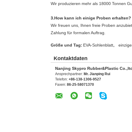
Wir produzieren mehr als 18000 Tonnen Gu
3.How kann ich einige Proben erhalten?
Wir freuen uns, Ihnen freie Proben anzubi
Zahlung für formalen Auftrag.
,
Größe und Tag:
EVA-Sohlenblatt
einzig
Kontaktdaten
Nanjing Skypro Rubber&Plastic Co.,lt
Ansprechpartner:
Mr. Jianping Rui
Telefon:
+86-138-1306-9527
Faxen:
86-25-58071370