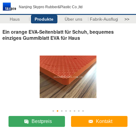
Nanjing Skypro Rubber&Plastic Co.,ltd
Haus
Produkte
Über uns
Fabrik-Ausflug
>>
Ein orange EVA-Seitenblatt für Schuh, bequemes
einziges Gummiblatt EVA für Haus
Bestpreis
Kontakt