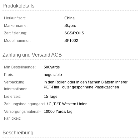
Produktdetails
Herkunftsort:
China
Markenname:
Skypro
Zertifizierung:
SGS/ROHS
Modellnummer:
SP1002
Zahlung und Versand AGB
Min Bestellmenge:
500yards
Preis:
negotiable
Verpackung
in den Rollen oder in den flachen Blättern innerer
PET-Film +outer gesponnene Plastiktaschen
Informationen:
Lieferzeit:
15 Tage
Zahlungsbedingungen:
L / C, T / T, Western Union
Versorgungsmaterial-
10000 Yards/Tag
Fähigkeit:
Beschreibung