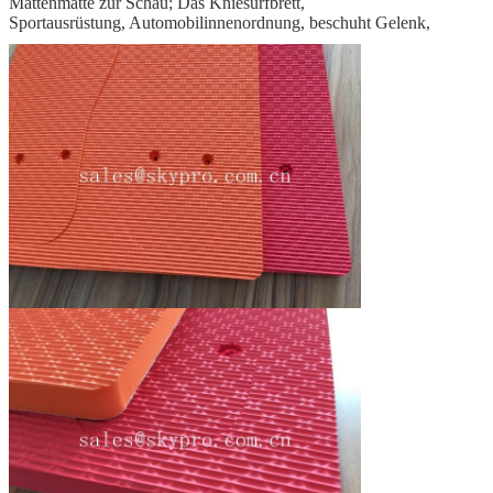
Mattenmatte zur Schau; Das Kniesurfbrett,
Sportausrüstung, Automobilinnenordnung, beschuht Gelenk,