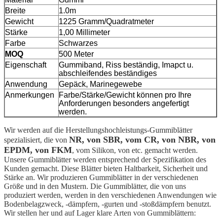
Breite
1.0m
Gewicht
1225 Gramm/Quadratmeter
Stärke
1,00 Millimeter
Farbe
Schwarzes
MOQ
500 Meter
Eigenschaft
Gummiband, Riss beständig, Imapct u.
abschleifendes beständiges
Anwendung
Gepäck, Marinegewebe
Anmerkungen
Farbe/Stärke/Gewicht können pro Ihre
Anforderungen besonders angefertigt
werden.
Wir werden auf die Herstellungshochleistungs-Gummiblätter
NR, von SBR, vom CR, von NBR, von
spezialisiert, die von
EPDM, von FKM
, vom Silikon, von
etc. gemacht werden.
Unsere Gummiblätter werden entsprechend der Spezifikation des
Kunden gemacht. Diese Blätter bieten Haltbarkeit, Sicherheit und
Stärke an. Wir produzieren Gummiblätter in der verschiedenen
Größe und in den Mustern. Die Gummiblätter, die von uns
produziert werden, werden in den verschiedenen Anwendungen wie
Bodenbelagzweck, -dämpfern, -gurten und -stoßdämpfern benutzt.
Wir stellen her und auf Lager klare Arten von Gummiblättern: