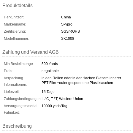
Produktdetails
Herkunftsort:
China
Markenname:
Skypro
Zertifizierung:
SGS/ROHS
Modellnummer:
SK1008
Zahlung und Versand AGB
Min Bestellmenge:
500 Yards
Preis:
negotiable
Verpackung
in den Rollen oder in den flachen Blättern innerer
PET-Film +outer gesponnene Plastiktaschen
Informationen:
Lieferzeit:
15 Tage
Zahlungsbedingungen:
L / C, T / T, Western Union
Versorgungsmaterial-
10000 yads/Tag
Fähigkeit:
Beschreibung