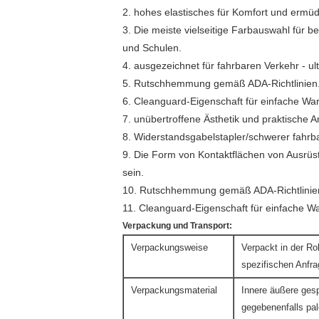
2. hohes elastisches für Komfort und ermüd
3. Die meiste vielseitige Farbauswahl für
und Schulen.
4. ausgezeichnet für fahrbaren Verkehr - ul
5. Rutschhemmung gemäß ADA-Richtlinien
6. Cleanguard-Eigenschaft für einfache Wa
7. unübertroffene Ästhetik und praktisch
8. Widerstandsgabelstapler/schwerer fahrbar
9. Die Form von Kontaktflächen von Ausrüst
sein.
10. Rutschhemmung gemäß ADA-Richtlinie
11. Cleanguard-Eigenschaft für einfache W
Verpackung und Transport:
Verpackungsweise
Verpackt in der Ro
spezifischen Anfr
Verpackungsmaterial
Innere äußere ges
gegebenenfalls pale