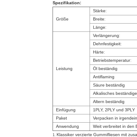
Spezifikation:
Stärke:
Größe
Breite:
Länge:
Verlängerung:
Dehnfestigkeit:
Härte:
Betriebstemperatur:
Leistung
Öl beständig
Antiflaming
Säure beständig
Alkalisches beständig
Altern beständig
Einfügung
1PLY, 2PLY und 3PLY
Paket
Verpacken in irgendein
Anwendung
Weit verbreitet in den
Klassiker verzierte Gummifliesen mit z
1.