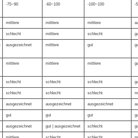
-75~90
-60~100
-100~100
-
mittlere
mittlere
mittlere
a
schlecht
mittlere
schlecht
g
g
ausgezeichnet
mittlere
gut
g
mittlere
mittlere
mittlere
g
schlecht
schlecht
schlecht
g
schlecht
schlecht
schlecht
mi
ausgezeichnet
ausgezeichnet
ausgezeichnet
a
gut
gut
gut
g
ausgezeichnet
gut | ausgezeichnet
schlecht
g
mittlere
schlecht
schlecht
mi