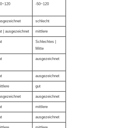
50~120
-50~120
usgezeichnet
schlecht
ut | ausgezeichnet
mittlere
ut
Schlechtes |
Mitte
ut
ausgezeichnet
ut
ausgezeichnet
ttlere
gut
usgezeichnet
ausgezeichnet
ut
mittlere
ut
ausgezeichnet
ttlere
mittlere