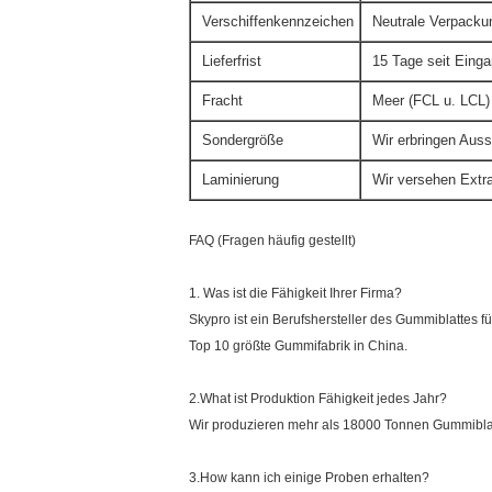
Verschiffenkennzeichen
Neutrale Verpacku
Lieferfrist
15 Tage seit Eing
Fracht
Meer (FCL u. LCL) 
Sondergröße
Wir erbringen Auss
Laminierung
Wir versehen Extr
FAQ (Fragen häufig gestellt)
1. Was ist die Fähigkeit Ihrer Firma?
Skypro ist ein Berufshersteller des Gummiblattes f
Top 10 größte Gummifabrik in China.
2.What ist Produktion Fähigkeit jedes Jahr?
Wir produzieren mehr als 18000 Tonnen Gummiblat
3.How kann ich einige Proben erhalten?