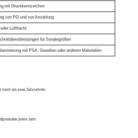
ng mit Druckkennzeichen.
ang von PO und von Anzahlung
oder Luftfracht
chnittdienstleistungen für Sondergrößen
alaminierung mit PSA, Geweben oder anderen Materialien.
ür mehr als zwei Jahrzehnte.
tprodukte jedes Jahr.