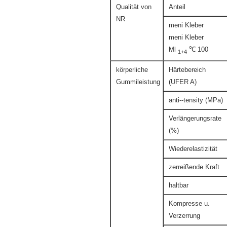
Qualität von
Anteil
NR
meni Kleber
meni Kleber
Ml
℃ 100
1+4
körperliche
Härtebereich
Gummileistung
(UFER A)
anti--tensity (MPa)
Verlängerungsrate
(%)
Wiederelastizität
zerreißende Kraft
haltbar
Kompresse u.
Verzerrung