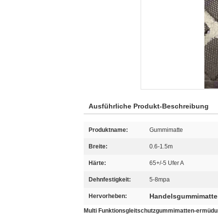
Ausführliche Produkt-Beschreibung
Produktname:
Gummimatte
Breite:
0.6-1.5m
Härte:
65+/-5 Ufer A
Dehnfestigkeit:
5-8mpa
Handelsgummimatte
Hervorheben:
Multi Funktionsgleitschutzgummimatten-ermüdu