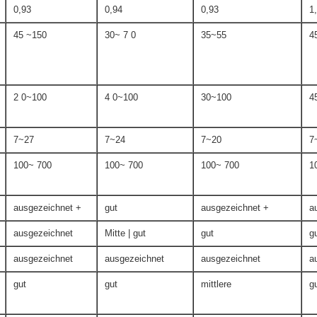
0,93
0,94
0,93
1
45 ~150
30~ 7 0
35~55
4
2 0~100
4 0~100
30~100
4
7~27
7~24
7~20
7
100~ 700
100~ 700
100~ 700
1
ausgezeichnet +
gut
ausgezeichnet +
a
ausgezeichnet
Mitte | gut
gut
g
ausgezeichnet
ausgezeichnet
ausgezeichnet
a
gut
gut
mittlere
g