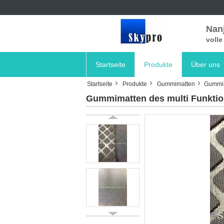
Nanj
voll
Startseite
Produkte
Über uns
Startseite
Produkte
Gummimatten
Gummim
Gummimatten des multi Funktion