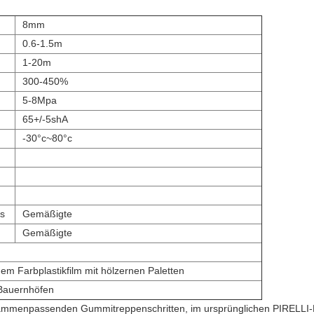
8mm
0.6-1.5m
1-20m
300-450%
5-8Mpa
65+/-5shA
-30°c~80°c
es
Gemäßigte
Gemäßigte
em Farbplastikfilm mit hölzernen Paletten
 Bauernhöfen
usammenpassenden Gummitreppenschritten, im ursprünglichen PIRELLI-