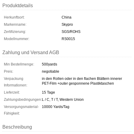
Produktdetails
Herkunftsort:
China
Markenname:
Skypro
Zertifizierung:
SGS/ROHS
Modellnummer:
RS0015
Zahlung und Versand AGB
Min Bestellmenge:
500yards
Preis:
negotiable
Verpackung
in den Rollen oder in den flachen Blättern innerer
PET-Film +outer gesponnene Plastiktaschen
Informationen:
Lieferzeit:
15 Tage
Zahlungsbedingungen:
L / C, T / T, Western Union
Versorgungsmaterial-
10000 Yards/Tag
Fähigkeit:
Beschreibung