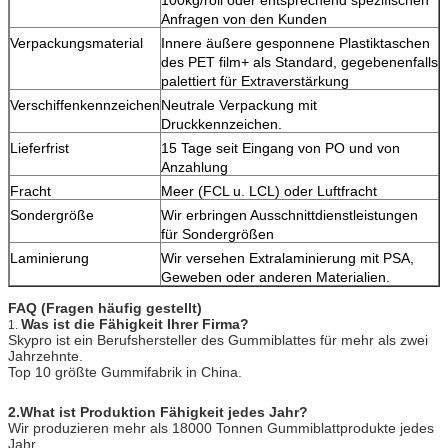
Anfragen von den Kunden
Verpackungsmaterial
Innere äußere gesponnene Plastiktaschen
des PET film+ als Standard, gegebenenfalls
palettiert für Extraverstärkung
Verschiffenkennzeichen
Neutrale Verpackung mit
Druckkennzeichen.
Lieferfrist
15 Tage seit Eingang von PO und von
Anzahlung
Fracht
Meer (FCL u. LCL) oder Luftfracht
Sondergröße
Wir erbringen Ausschnittdienstleistungen
für Sondergrößen
Laminierung
Wir versehen Extralaminierung mit PSA,
Geweben oder anderen Materialien.
FAQ (Fragen häufig gestellt)
Was ist die Fähigkeit Ihrer Firma?
1.
Skypro ist ein Berufshersteller des Gummiblattes für mehr als zwei
Jahrzehnte.
Top 10 größte Gummifabrik in China.
2.What ist Produktion Fähigkeit jedes Jahr?
Wir produzieren mehr als 18000 Tonnen Gummiblattprodukte jedes
Jahr.