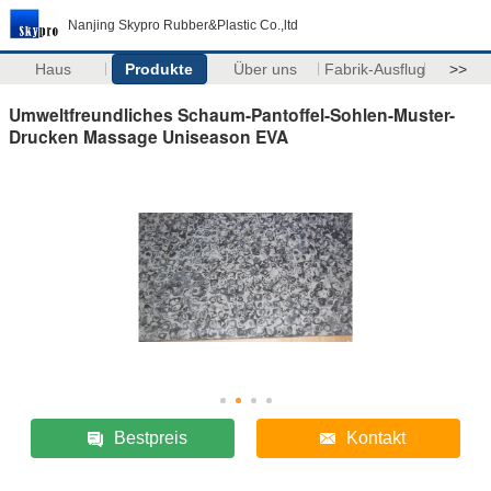
Nanjing Skypro Rubber&Plastic Co.,ltd
Haus
Produkte
Über uns
Fabrik-Ausflug
>>
Umweltfreundliches Schaum-Pantoffel-Sohlen-Muster-
Drucken Massage Uniseason EVA
Bestpreis
Kontakt