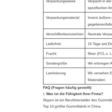
Verpackungsweise
Verpackt in der
spezifischen A
Verpackungsmaterial
Innere äußere 
gegebenenfalls 
Verschiffenkennzeichen
Neutrale Verpa
Lieferfrist
15 Tage seit E
Fracht
Meer (FCL u. L
Sondergröße
Wir erbringen 
Laminierung
Wir versehen E
Materialien.
FAQ (Fragen häufig gestellt)
Was ist die Fähigkeit Ihrer Firma?
1.
Skypro ist ein Berufshersteller des Gummibl
Top 10 größte Gummifabrik in China.