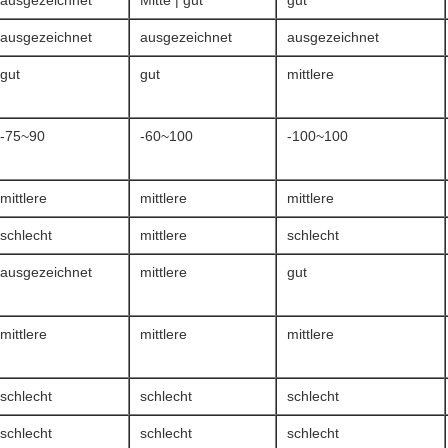
ausgezeichnet
Mitte | gut
gut
ausgezeichnet
ausgezeichnet
ausgezeichnet
gut
gut
mittlere
-75~90
-60~100
-100~100
mittlere
mittlere
mittlere
schlecht
mittlere
schlecht
ausgezeichnet
mittlere
gut
mittlere
mittlere
mittlere
schlecht
schlecht
schlecht
schlecht
schlecht
schlecht