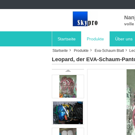
Nanj
voll
Startseite
Produkte
Über uns
Startseite
Produkte
Eva-Schaum Blatt
Leo
Leopard, der EVA-Schaum-Pantof