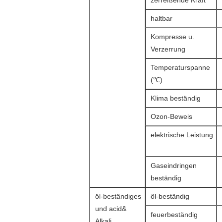
zerreißende Kraft
haltbar
Kompresse u.
Verzerrung
Temperaturspanne
(℃)
Klima beständig
Ozon-Beweis
elektrische Leistung
Gaseindringen
beständig
öl-beständiges
öl-beständig
und acid&
feuerbeständig
Alkali