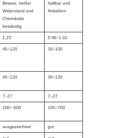
Beweis, heißer
haltbar und
Widerstand und
Antialtern
Chemikalie
beständig
1,23
0.96~1.02
45~120
30~100
45~120
30~130
7~27
7~27
100~ 600
100~700
ausgezeichnet
gut