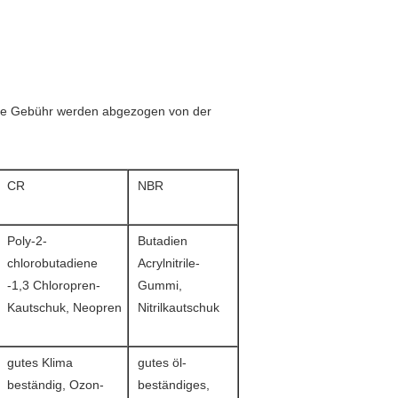
iese Gebühr werden abgezogen von der
CR
NBR
Poly-2-
Butadien
chlorobutadiene
Acrylnitrile-
-1,3 Chloropren-
Gummi,
Kautschuk, Neopren
Nitrilkautschuk
gutes Klima
gutes öl-
beständig, Ozon-
beständiges,