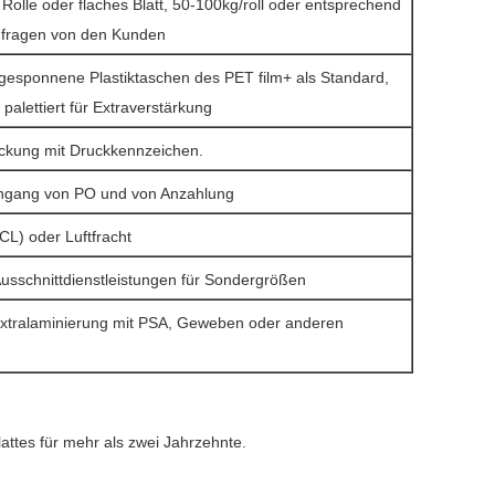
 Rolle oder flaches Blatt, 50-100kg/roll oder entsprechend
nfragen von den Kunden
gesponnene Plastiktaschen des PET film+ als Standard,
palettiert für Extraverstärkung
ckung mit Druckkennzeichen.
ingang von PO und von Anzahlung
CL) oder Luftfracht
Ausschnittdienstleistungen für Sondergrößen
xtralaminierung mit PSA, Geweben oder anderen
attes für mehr als zwei Jahrzehnte.