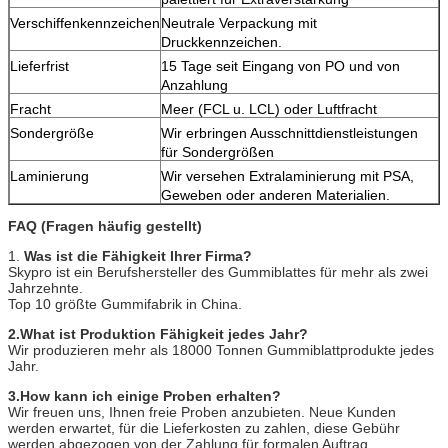
Verschiffenkennzeichen
Neutrale Verpackung mit
Druckkennzeichen.
Lieferfrist
15 Tage seit Eingang von PO und von
Anzahlung
Fracht
Meer (FCL u. LCL) oder Luftfracht
Sondergröße
Wir erbringen Ausschnittdienstleistungen
für Sondergrößen
Laminierung
Wir versehen Extralaminierung mit PSA,
Geweben oder anderen Materialien.
FAQ (Fragen häufig gestellt)
1.
Was ist die Fähigkeit Ihrer Firma?
Skypro ist ein Berufshersteller des Gummiblattes für mehr als zwei
Jahrzehnte.
Top 10 größte Gummifabrik in China.
2.What ist Produktion Fähigkeit jedes Jahr?
Wir produzieren mehr als 18000 Tonnen Gummiblattprodukte jedes
Jahr.
3.How kann ich einige Proben erhalten?
Wir freuen uns, Ihnen freie Proben anzubieten. Neue Kunden
werden erwartet, für die Lieferkosten zu zahlen, diese Gebühr
werden abgezogen von der Zahlung für formalen Auftrag.