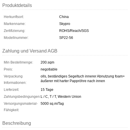
Produktdetails
Herkunftsort:
China
Markenname:
Skypro
Zertifizierung:
ROHS/Reach/SGS
Modellnummer:
SP22-56
Zahlung und Versand AGB
Min Bestellmenge:
200.sqm
Preis:
negotiable
Verpackung
olls, beständiges Segeltuch innerer Abnutzung foam+
äußerer mit harter Pappröhre nach innen
Informationen:
Lieferzeit:
15 Tage
Zahlungsbedingungen:
L / C, T / T, Western Union
Versorgungsmaterial-
5000 sq.m/Tag
Fähigkeit:
Beschreibung