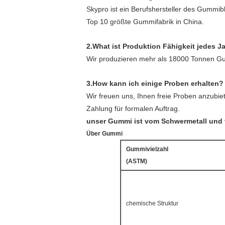
Skypro ist ein Berufshersteller des Gummibl
Top 10 größte Gummifabrik in China.
2.What ist Produktion Fähigkeit jedes J
Wir produzieren mehr als 18000 Tonnen Gu
3.How kann ich einige Proben erhalten?
Wir freuen uns, Ihnen freie Proben anzubi
Zahlung für formalen Auftrag.
unser Gummi ist vom Schwermetall und v
Über Gummi
Gummivielzahl
(ASTM)
chemische Struktur