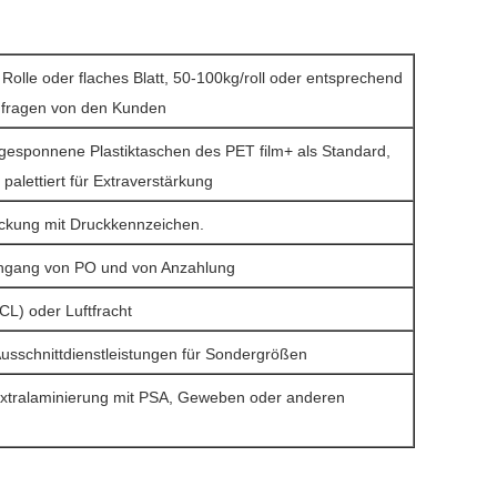
 Rolle oder flaches Blatt, 50-100kg/roll oder entsprechend
nfragen von den Kunden
gesponnene Plastiktaschen des PET film+ als Standard,
palettiert für Extraverstärkung
ckung mit Druckkennzeichen.
ingang von PO und von Anzahlung
CL) oder Luftfracht
Ausschnittdienstleistungen für Sondergrößen
xtralaminierung mit PSA, Geweben oder anderen