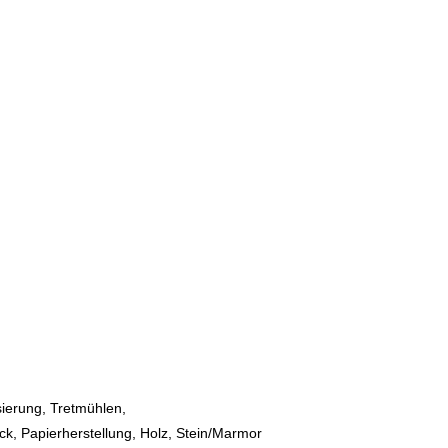
sierung, Tretmühlen,
k, Papierherstellung, Holz, Stein/Marmor