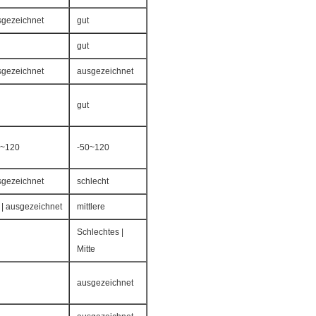
sgezeichnet
gut
gut
sgezeichnet
ausgezeichnet
gut
0~120
-50~120
sgezeichnet
schlecht
 | ausgezeichnet
mittlere
Schlechtes |
Mitte
ausgezeichnet