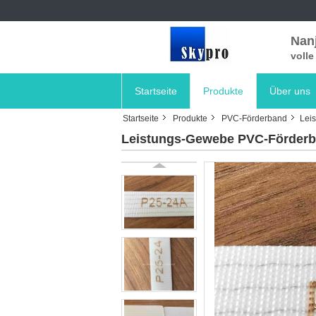
Nanj
voll
Startseite
Produkte
Über uns
Startseite
Produkte
PVC-Förderband
Leis
Leistungs-Gewebe PVC-Förderbänd