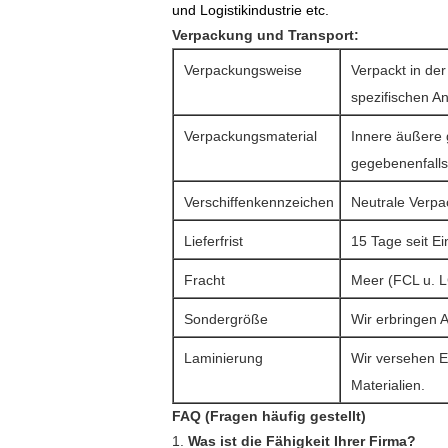
und Logistikindustrie etc.
Verpackung und Transport:
Verpackungsweise
Verpackt in der
spezifischen A
Verpackungsmaterial
Innere äußere 
gegebenenfalls 
Verschiffenkennzeichen
Neutrale Verpa
Lieferfrist
15 Tage seit E
Fracht
Meer (FCL u. L
Sondergröße
Wir erbringen 
Laminierung
Wir versehen E
Materialien.
FAQ (Fragen häufig gestellt)
1.
Was ist die Fähigkeit Ihrer Firma?