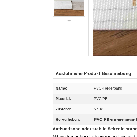
Ausführliche Produkt-Beschreibung
Name:
PVC-Förderband
Material:
PVC/PE
Zustand:
Neue
PVC-Fördererriemen
Hervorheben:
Antistatische oder stabile Seitenleist
Mit moderner Beschichtungsmaschine und a