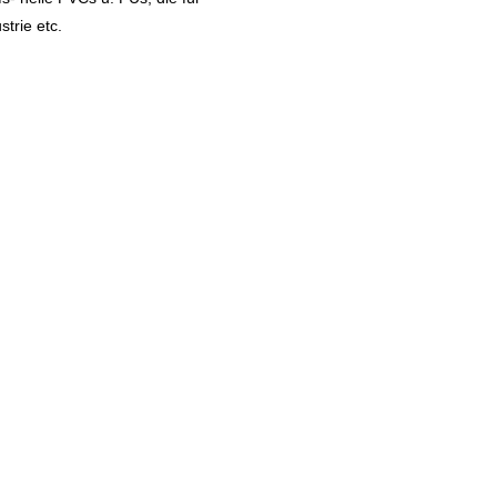
strie etc.