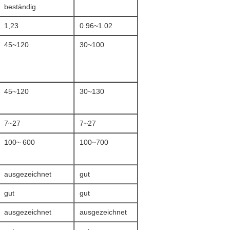
beständig
1,23
0.96~1.02
45~120
30~100
45~120
30~130
7~27
7~27
100~ 600
100~700
ausgezeichnet
gut
gut
gut
ausgezeichnet
ausgezeichnet