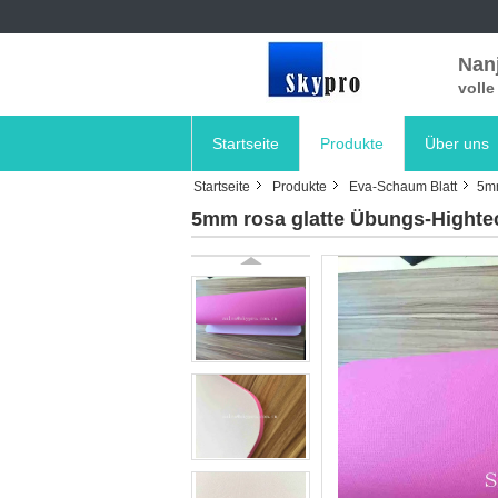
Nanj
voll
Startseite
Produkte
Über uns
Startseite
Produkte
Eva-Schaum Blatt
5mm
5mm rosa glatte Übungs-Highte