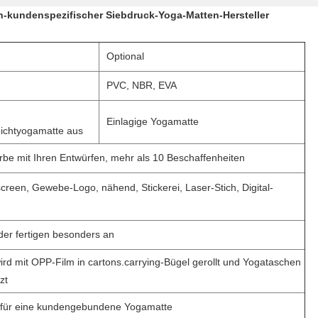
-kundenspezifischer Siebdruck-Yoga-Matten-Hersteller
Optional
PVC, NBR, EVA
Einlagige Yogamatte
ichtyogamatte aus
rbe mit Ihren Entwürfen, mehr
als
10 Beschaffenheiten
creen, Gewebe-Logo, nähend, Stickerei, Laser-Stich, Digital-
er fertigen besonders an
ird mit OPP-Film in cartons.carrying-Bügel gerollt und Yogataschen
zt
e für eine kundengebundene Yogamatte