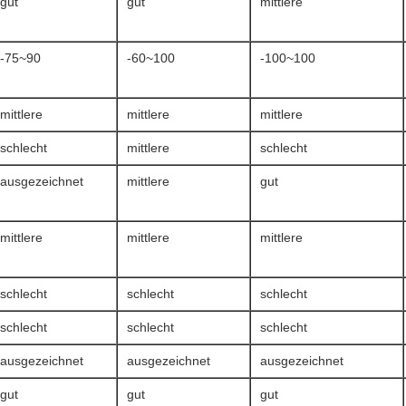
gut
gut
mittlere
-75~90
-60~100
-100~100
mittlere
mittlere
mittlere
schlecht
mittlere
schlecht
ausgezeichnet
mittlere
gut
mittlere
mittlere
mittlere
schlecht
schlecht
schlecht
schlecht
schlecht
schlecht
ausgezeichnet
ausgezeichnet
ausgezeichnet
gut
gut
gut