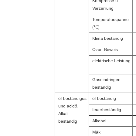
Kompresse u.
Verzerrung
Temperaturspanne
(℃)
Klima beständig
Ozon-Beweis
elektrische Leistung
Gaseindringen
beständig
öl-beständiges
öl-beständig
und acid&
feuerbeständig
Alkali
Alkohol
beständig
Mäk