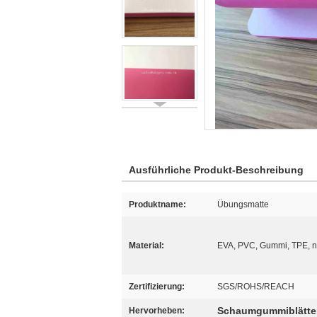
Ausführliche Produkt-Beschreibung
Produktname:
Übungsmatte
Material:
EVA, PVC, Gummi, TPE, n
Zertifizierung:
SGS/ROHS/REACH
Schaumgummiblätte
Hervorheben: