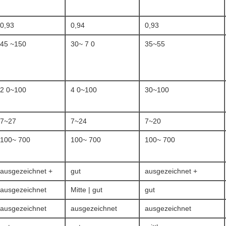
0,93
0,94
0,93
45 ~150
30~ 7 0
35~55
2 0~100
4 0~100
30~100
7~27
7~24
7~20
100~ 700
100~ 700
100~ 700
ausgezeichnet +
gut
ausgezeichnet +
ausgezeichnet
Mitte | gut
gut
ausgezeichnet
ausgezeichnet
ausgezeichnet