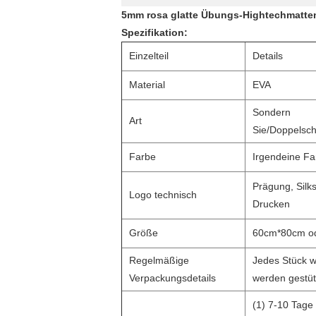
5mm rosa glatte Übungs-Hightechmatten
Spezifikation:
Einzelteil
Details
Material
EVA
Sondern
Art
Sie/Doppelsch
Farbe
Irgendeine Fa
Prägung, Silks
Logo technisch
Drucken
Größe
60cm*80cm od
Regelmäßige
Jedes Stück w
Verpackungsdetails
werden gestüt
(1) 7-10 Tag