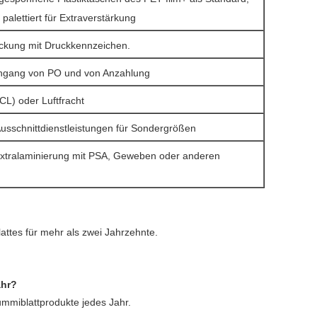
palettiert für Extraverstärkung
ckung mit Druckkennzeichen.
ingang von PO und von Anzahlung
CL) oder Luftfracht
Ausschnittdienstleistungen für Sondergrößen
xtralaminierung mit PSA, Geweben oder anderen
attes für mehr als zwei Jahrzehnte.
ahr?
mmiblattprodukte jedes Jahr.