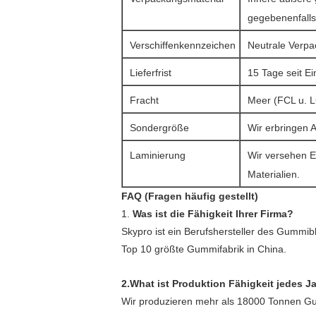
gegebenenfalls 
Verschiffenkennzeichen
Neutrale Verpa
Lieferfrist
15 Tage seit E
Fracht
Meer (FCL u. L
Sondergröße
Wir erbringen 
Laminierung
Wir versehen E
Materialien.
FAQ (Fragen häufig gestellt)
1.
Was ist die Fähigkeit Ihrer Firma?
Skypro ist ein Berufshersteller des Gummibl
Top 10 größte Gummifabrik in China.
2.What ist Produktion Fähigkeit jedes J
Wir produzieren mehr als 18000 Tonnen Gu