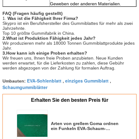
Geweben oder anderen Materialien.
FAQ (Fragen häufig gestellt)
1.
Was ist die Fähigkeit Ihrer Firma?
Skypro ist ein Berufshersteller des Gummiblattes für mehr als zwei
Jahrzehnte.
Top 10 größte Gummifabrik in China.
2.What ist Produktion Fähigkeit jedes Jahr?
Wir produzieren mehr als 18000 Tonnen Gummiblattprodukte jedes
Jahr.
3.How kann ich einige Proben erhalten?
Wir freuen uns, Ihnen freie Proben anzubieten. Neue Kunden
werden erwartet, für die Lieferkosten zu zahlen, diese Gebühr
werden abgezogen von der Zahlung für formalen Auftrag.
EVA-Sohlenblatt
einziges Gummiblatt
Umbauten:
,
,
Schaumgummiblätter
Erhalten Sie den besten Preis für
Arten von grellem Goma ordnen
ein Funkeln EVA-Schaum-
Schaum-Gummi-Blatt-Künste und
machen EVA-Sohlen-Blatt in