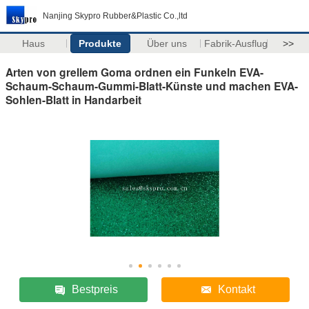
Nanjing Skypro Rubber&Plastic Co.,ltd
Haus
Produkte
Über uns
Fabrik-Ausflug
>>
Arten von grellem Goma ordnen ein Funkeln EVA-
Schaum-Schaum-Gummi-Blatt-Künste und machen EVA-
Sohlen-Blatt in Handarbeit
Bestpreis
Kontakt