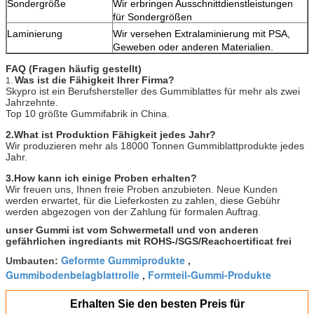
Sondergröße
Wir erbringen Ausschnittdienstleistungen
für Sondergrößen
Laminierung
Wir versehen Extralaminierung mit PSA,
Geweben oder anderen Materialien.
FAQ (Fragen häufig gestellt)
Was ist die Fähigkeit Ihrer Firma?
1.
Skypro ist ein Berufshersteller des Gummiblattes für mehr als zwei
Jahrzehnte.
Top 10 größte Gummifabrik in China.
2.What ist Produktion Fähigkeit jedes Jahr?
Wir produzieren mehr als 18000 Tonnen Gummiblattprodukte jedes
Jahr.
3.How kann ich einige Proben erhalten?
Wir freuen uns, Ihnen freie Proben anzubieten. Neue Kunden
werden erwartet, für die Lieferkosten zu zahlen, diese Gebühr
werden abgezogen von der Zahlung für formalen Auftrag.
unser Gummi ist vom Schwermetall und von anderen
gefährlichen ingrediants mit ROHS-/SGS/Reachcertificat frei
Geformte Gummiprodukte
Umbauten:
,
Gummibodenbelagblattrolle
Formteil-Gummi-Produkte
,
Erhalten Sie den besten Preis für