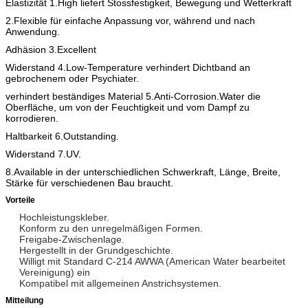
Elastizität 1.High liefert Stossfestigkeit, Bewegung und Wetterkraft
2.Flexible für einfache Anpassung vor, während und nach
Anwendung.
Adhäsion 3.Excellent
Widerstand 4.Low-Temperature verhindert Dichtband an
gebrochenem oder Psychiater.
verhindert beständiges Material 5.Anti-Corrosion.Water die
Oberfläche, um von der Feuchtigkeit und vom Dampf zu
korrodieren.
Haltbarkeit 6.Outstanding.
Widerstand 7.UV.
8.Available in der unterschiedlichen Schwerkraft, Länge, Breite,
Stärke für verschiedenen Bau braucht.
Vorteile
Hochleistungskleber.
Konform zu den unregelmäßigen Formen.
Freigabe-Zwischenlage.
Hergestellt in der Grundgeschichte.
Willigt mit Standard C-214 AWWA (American Water bearbeitet
Vereinigung) ein
Kompatibel mit allgemeinen Anstrichsystemen.
Mitteilung