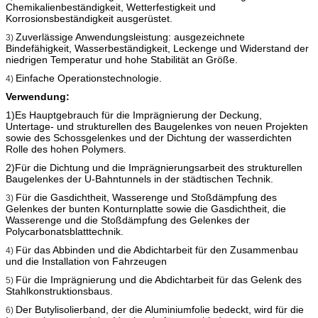
Chemikalienbeständigkeit, Wetterfestigkeit und
Korrosionsbeständigkeit ausgerüstet.
Zuverlässige Anwendungsleistung: ausgezeichnete
3)
Bindefähigkeit, Wasserbeständigkeit, Leckenge und Widerstand der
niedrigen Temperatur und hohe Stabilität an Größe.
Einfache Operationstechnologie.
4)
Verwendung:
1)Es Hauptgebrauch für die Imprägnierung der Deckung,
Untertage- und strukturellen des Baugelenkes von neuen Projekten
sowie des Schossgelenkes und der Dichtung der wasserdichten
Rolle des hohen Polymers.
2)Für die Dichtung und die Imprägnierungsarbeit des strukturellen
Baugelenkes der U-Bahntunnels in der städtischen Technik.
Für die Gasdichtheit, Wasserenge und Stoßdämpfung des
3)
Gelenkes der bunten Konturnplatte sowie die Gasdichtheit, die
Wasserenge und die Stoßdämpfung des Gelenkes der
Polycarbonatsblatttechnik.
Für das Abbinden und die Abdichtarbeit für den Zusammenbau
4)
und die Installation von Fahrzeugen
Für die Imprägnierung und
die Abdichtarbeit für das Gelenk des
5)
Stahlkonstruktionsbaus.
Der Butylisolierband, der die Aluminiumfolie bedeckt, wird für die
6)