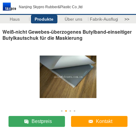
Nanjing Skypro Rubber&Plastic Co.,ltd
Haus
Produkte
Über uns
Fabrik-Ausflug
>>
Weiß-nicht Gewebes-überzogenes Butylband-einseitiger
Butylkautschuk für die Maskierung
Bestpreis
Kontakt