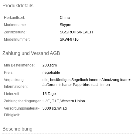
Produktdetails
Herkunftsort:
China
Markenname:
Skypro
Zertifizierung:
SGS/ROHS/REACH
Modellnummer:
SKWF9710
Zahlung und Versand AGB
Min Bestellmenge:
200.sqm
Preis:
negotiable
Verpackung
olls, beständiges Segeltuch innerer Abnutzung foam+
äußerer mit harter Pappröhre nach innen
Informationen:
Lieferzeit:
15 Tage
Zahlungsbedingungen:
L / C, T / T, Western Union
Versorgungsmaterial-
5000 sq.m/Tag
Fähigkeit:
Beschreibung