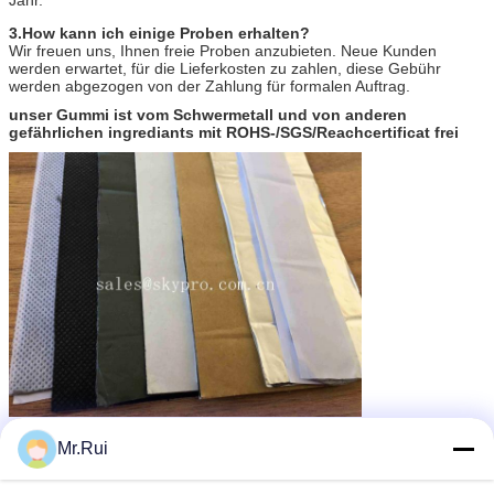
3.How kann ich einige Proben erhalten?
Wir freuen uns, Ihnen freie Proben anzubieten. Neue Kunden
werden erwartet, für die Lieferkosten zu zahlen, diese Gebühr
werden abgezogen von der Zahlung für formalen Auftrag.
unser Gummi ist vom Schwermetall und von anderen
gefährlichen ingrediants mit ROHS-/SGS/Reachcertificat frei
Geformte Gummiprodukte
Umbauten:
,
Mr.Rui
Gummibodenbelagblattrolle
Formteil-Gummi-Produkte
,