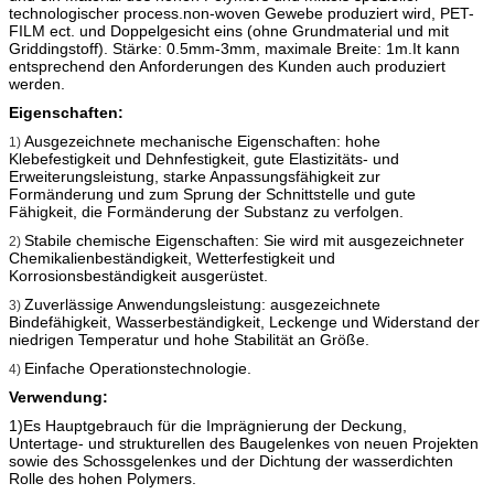
technologischer process.non-woven Gewebe produziert wird, PET-
FILM ect. und Doppelgesicht eins (ohne Grundmaterial und mit
Griddingstoff). Stärke: 0.5mm-3mm, maximale Breite: 1m.It kann
entsprechend den Anforderungen des Kunden auch produziert
werden.
Eigenschaften:
Ausgezeichnete mechanische Eigenschaften: hohe
1)
Klebefestigkeit und Dehnfestigkeit, gute Elastizitäts- und
Erweiterungsleistung, starke Anpassungsfähigkeit zur
Formänderung und zum Sprung der Schnittstelle und gute
Fähigkeit, die Formänderung der Substanz zu verfolgen.
Stabile chemische Eigenschaften: Sie wird mit ausgezeichneter
2)
Chemikalienbeständigkeit, Wetterfestigkeit und
Korrosionsbeständigkeit ausgerüstet.
Zuverlässige Anwendungsleistung: ausgezeichnete
3)
Bindefähigkeit, Wasserbeständigkeit, Leckenge und Widerstand der
niedrigen Temperatur und hohe Stabilität an Größe.
Einfache Operationstechnologie.
4)
Verwendung:
1)Es Hauptgebrauch für die Imprägnierung der Deckung,
Untertage- und strukturellen des Baugelenkes von neuen Projekten
sowie des Schossgelenkes und der Dichtung der wasserdichten
Rolle des hohen Polymers.