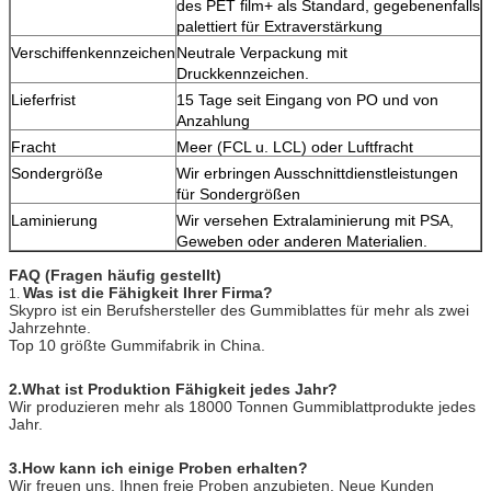
des PET film+ als Standard, gegebenenfalls
palettiert für Extraverstärkung
Verschiffenkennzeichen
Neutrale Verpackung mit
Druckkennzeichen.
Lieferfrist
15 Tage seit Eingang von PO und von
Anzahlung
Fracht
Meer (FCL u. LCL) oder Luftfracht
Sondergröße
Wir erbringen Ausschnittdienstleistungen
für Sondergrößen
Laminierung
Wir versehen Extralaminierung mit PSA,
Geweben oder anderen Materialien.
FAQ (Fragen häufig gestellt)
Was ist die Fähigkeit Ihrer Firma?
1.
Skypro ist ein Berufshersteller des Gummiblattes für mehr als zwei
Jahrzehnte.
Top 10 größte Gummifabrik in China.
2.What ist Produktion Fähigkeit jedes Jahr?
Wir produzieren mehr als 18000 Tonnen Gummiblattprodukte jedes
Jahr.
3.How kann ich einige Proben erhalten?
Wir freuen uns, Ihnen freie Proben anzubieten. Neue Kunden