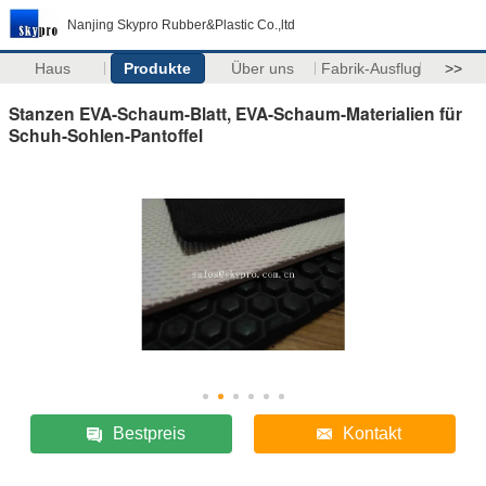
Nanjing Skypro Rubber&Plastic Co.,ltd
Haus
Produkte
Über uns
Fabrik-Ausflug
>>
Stanzen EVA-Schaum-Blatt, EVA-Schaum-Materialien für
Schuh-Sohlen-Pantoffel
Bestpreis
Kontakt