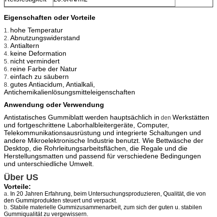
Eigenschaften oder Vorteile
hohe Temperatur
1.
Abnutzungswiderstand
2.
Antialtern
3.
keine Deformation
4.
nicht vermindert
5.
reine Farbe der Natur
6.
einfach zu säubern
7.
gutes Antiacidum,
Antialkali,
8.
Antichemikalienlösungsmitteleigenschaften
Anwendung oder Verwendung
Antistatisches Gummiblatt werden
hauptsächlich in
Werkstätten
den
und fortgeschrittene Laborhalbleitergeräte, Computer,
Telekommunikationsausrüstung und integrierte Schaltungen und
andere Mikroelektronische Industrie benutzt. Wie Bettwäsche der
Desktop, die Rohrleitungsarbeitsflächen, die Regale und die
Herstellungsmatten und passend für verschiedene Bedingungen
und unterschiedliche Umwelt.
Über US
Vorteile:
a.
In 20 Jahren Erfahrung, beim Untersuchungsproduzieren, Qualität, die von
den Gummiprodukten steuert und verpackt.
b.
Stabile materielle Gummizusammenarbeit, zum sich der guten u. stabilen
Gummiqualität zu vergewissern.