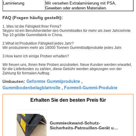
Laminierung
Wir versehen Extralaminierung mit PSA,
Geweben oder anderen Materialien.
FAQ (Fragen häufig gestellt):
1. Was ist die Fähigkeit Ihrer Firma?
Skypro ist ein Berufshersteller des Gummiblattes für mehr als zwei Jahrzehnte.
Top 10 größte Gummifabrik in China.
2.What ist Produktion Fähigkeit jedes Jahr?
Wir produzieren mehr als 18000 Tonnen Gummiblattprodukte jedes Jahr.
3.How kann ich einige Proben erhalten?
Wir freuen uns, Ihnen freie Proben anzubieten. Neue Kunden werden erwartet,
für die Lieferkosten zu zahlen, diese Gebühr werden abgezogen von der
Zahlung für formalen Auftrag.
Geformte Gummiprodukte
Umbauten:
,
Gummibodenbelagblattrolle
Formteil-Gummi-Produkte
,
Erhalten Sie den besten Preis für
Gummieckwand-Schutz-
Sicherheits-Patrouillen-Gerät um
und Winkel schützen