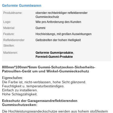
Geformte Gummiwaren
Produktname:
oberster rechtwinkliger reflektierender
Gummieckschutz
Logo:
Wie pro Anforderung des Kunden
Material:
Gummi
Feature:
Hochleistungs, mit großen Auswirkungen
Reflektierender
Gelbstreifen der hohen Helligkeit
Streifen:
Geformte Gummiprodukte
Markieren:
,
Formteil-Gummi-Produkte
800mm*100mm*6mm Gummi-Schutzecken-Sicherheits-
Patrouillen-Gerät um und Winkel-Gummieckschutz
Eigenschaften:
Die Farbe ist, nicht-verblassen, hohe Sicht glänzend.
Feuchtigkeit u. temperaturbeständiges.
Einfach zu installieren.
Hohe Schlagzähigkeit.
Eckschutz der Garagenwandreflektierenden
Gummischutzecken:
Die Hochleistungswandeckschutze werden aus hohem stoßfestem