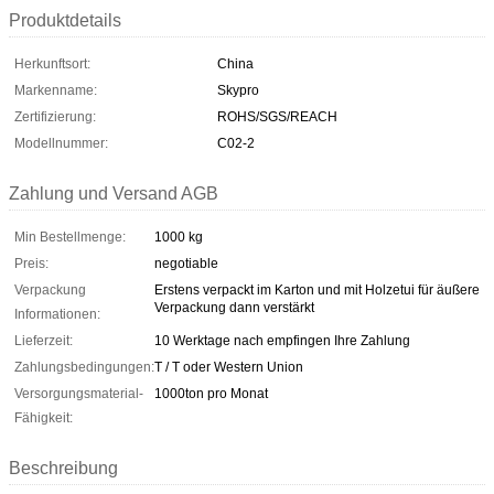
Produktdetails
Herkunftsort:
China
Markenname:
Skypro
Zertifizierung:
ROHS/SGS/REACH
Modellnummer:
C02-2
Zahlung und Versand AGB
Min Bestellmenge:
1000 kg
Preis:
negotiable
Verpackung
Erstens verpackt im Karton und mit Holzetui für äußere
Verpackung dann verstärkt
Informationen:
Lieferzeit:
10 Werktage nach empfingen Ihre Zahlung
Zahlungsbedingungen:
T / T oder Western Union
Versorgungsmaterial-
1000ton pro Monat
Fähigkeit:
Beschreibung