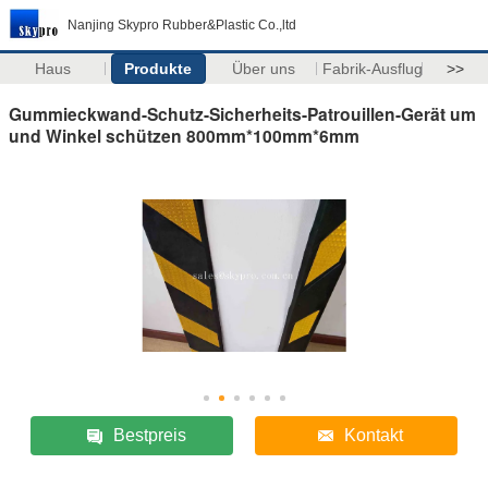
Nanjing Skypro Rubber&Plastic Co.,ltd
Haus
Produkte
Über uns
Fabrik-Ausflug
>>
Gummieckwand-Schutz-Sicherheits-Patrouillen-Gerät um
und Winkel schützen 800mm*100mm*6mm
Bestpreis
Kontakt