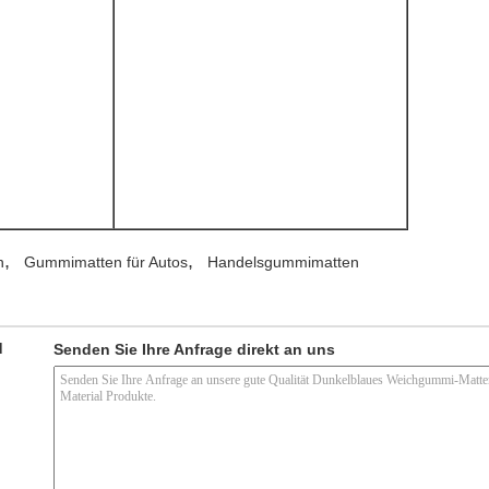
,
,
n
Gummimatten für Autos
Handelsgummimatten
d
Senden Sie Ihre Anfrage direkt an uns