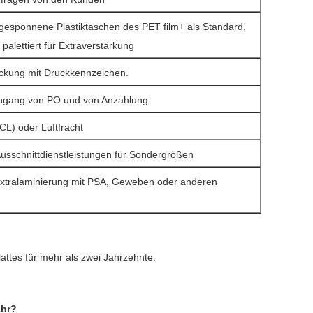
gesponnene Plastiktaschen des PET film+ als Standard,
palettiert für Extraverstärkung
ckung mit Druckkennzeichen.
ingang von PO und von Anzahlung
CL) oder Luftfracht
Ausschnittdienstleistungen für Sondergrößen
xtralaminierung mit PSA, Geweben oder anderen
attes für mehr als zwei Jahrzehnte.
ahr?