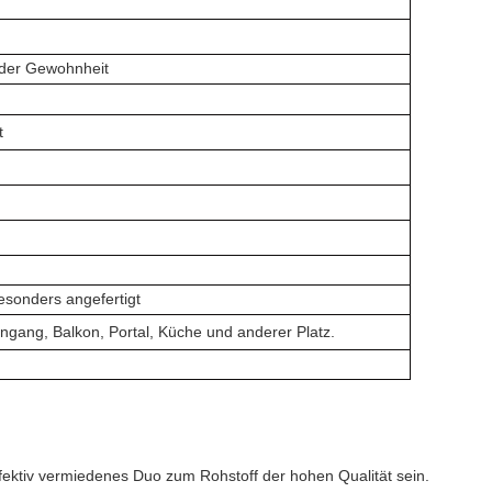
oder Gewohnheit
t
sonders angefertigt
ingang, Balkon, Portal, Küche und anderer Platz.
fektiv vermiedenes Duo zum Rohstoff der hohen Qualität sein.