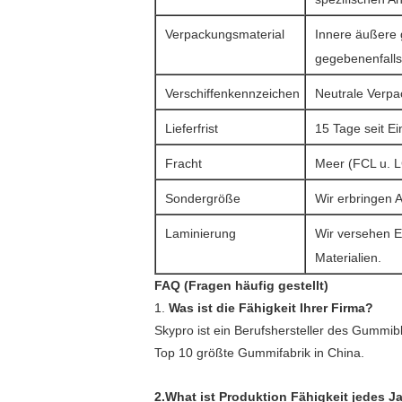
Verpackungsmaterial
Innere äußere 
gegebenenfalls 
Verschiffenkennzeichen
Neutrale Verpa
Lieferfrist
15 Tage seit E
Fracht
Meer (FCL u. L
Sondergröße
Wir erbringen 
Laminierung
Wir versehen E
Materialien.
FAQ (Fragen häufig gestellt)
1.
Was ist die Fähigkeit Ihrer Firma?
Skypro ist ein Berufshersteller des Gummibl
Top 10 größte Gummifabrik in China.
2.What ist Produktion Fähigkeit jedes J