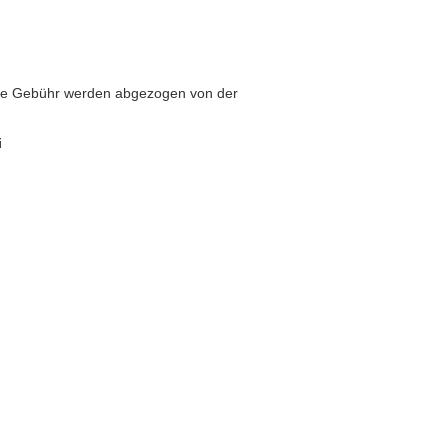
iese Gebühr werden abgezogen von der
i