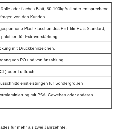
 Rolle oder flaches Blatt, 50-100kg/roll oder entsprechend
nfragen von den Kunden
gesponnene Plastiktaschen des PET film+ als Standard,
palettiert für Extraverstärkung
ckung mit Druckkennzeichen.
ingang von PO und von Anzahlung
CL) oder Luftfracht
Ausschnittdienstleistungen für Sondergrößen
xtralaminierung mit PSA, Geweben oder anderen
attes für mehr als zwei Jahrzehnte.