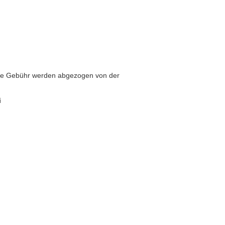
iese Gebühr werden abgezogen von der
i