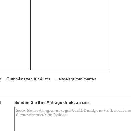
,
,
n
Gummimatten für Autos
Handelsgummimatten
d
Senden Sie Ihre Anfrage direkt an uns