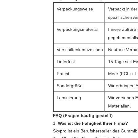
Verpackungsweise
Verpackt in der
spezifischen A
Verpackungsmaterial
Innere äußere 
gegebenenfalls 
Verschiffenkennzeichen
Neutrale Verpa
Lieferfrist
15 Tage seit E
Fracht
Meer (FCL u. L
Sondergröße
Wir erbringen 
Laminierung
Wir versehen E
Materialien.
FAQ (Fragen häufig gestellt)
1.
Was ist die Fähigkeit Ihrer Firma?
Skypro ist ein Berufshersteller des Gummibl