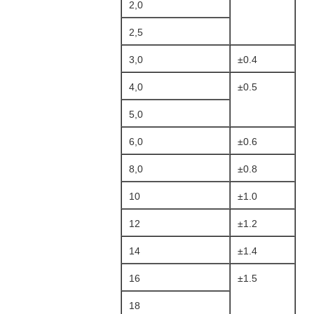
2,0
2,5
3,0
±0.4
4,0
±0.5
5,0
6,0
±0.6
8,0
±0.8
10
±1.0
12
±1.2
14
±1.4
16
±1.5
18