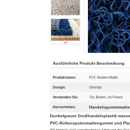
Ausführliche Produkt-Beschreibung
Produktname:
PVC-Boden-Matte
Design:
Oriental
Verwenden Sie:
Tür, Boden, im Freien
Handelsgummimatte
Hervorheben:
Dunkelgrauer Großhandelsplastik wass
PVC-Rollenspulenmattengummi und Plast