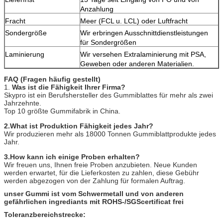
Anzahlung
Fracht
Meer (FCL u. LCL) oder Luftfracht
Sondergröße
Wir erbringen Ausschnittdienstleistungen
für Sondergrößen
Laminierung
Wir versehen Extralaminierung mit PSA,
Geweben oder anderen Materialien.
FAQ (Fragen häufig gestellt)
1.
Was ist die Fähigkeit Ihrer Firma?
Skypro ist ein Berufshersteller des Gummiblattes für mehr als zwei
Jahrzehnte.
Top 10 größte Gummifabrik in China.
2.What ist Produktion Fähigkeit jedes Jahr?
Wir produzieren mehr als 18000 Tonnen Gummiblattprodukte jedes
Jahr.
3.How kann ich einige Proben erhalten?
Wir freuen uns, Ihnen freie Proben anzubieten. Neue Kunden
werden erwartet, für die Lieferkosten zu zahlen, diese Gebühr
werden abgezogen von der Zahlung für formalen Auftrag.
unser Gummi ist vom Schwermetall und von anderen
gefährlichen ingrediants mit ROHS-/SGScertificat frei
Toleranzbereichstrecke: