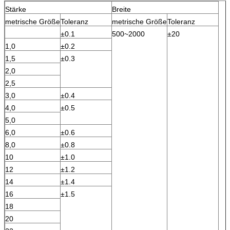
Stärke
Breite
metrische Größe
Toleranz
metrische Größe
Toleranz
±0.1
500~2000
±20
1,0
±0.2
1,5
±0.3
2,0
2,5
3,0
±0.4
4,0
±0.5
5,0
6,0
±0.6
8,0
±0.8
10
±1.0
12
±1.2
14
±1.4
16
±1.5
18
20