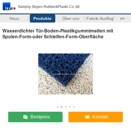
Nanjing Skypro Rubber&Plastic Co.,ltd
Haus
Produkte
Über uns
Fabrik-Ausflug
>>
Wasserdichter Tür-Boden-Plastikgummimatten mit
Spulen-Form-oder Schleifen-Form-Oberfläche
Bestpreis
Kontakt