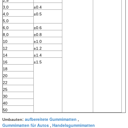
2,5
3,0
±0.4
4,0
±0.5
5,0
6,0
±0.6
8,0
±0.8
10
±1.0
12
±1.2
14
±1.4
16
±1.5
18
20
22
25
30
40
50
aufbereitete Gummimatten
Umbauten:
,
Gummimatten für Autos
Handelsgummimatten
,