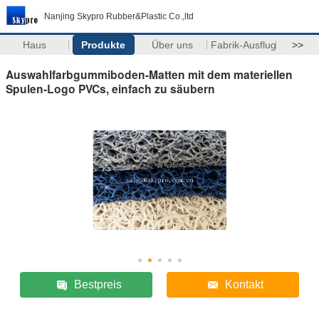
Nanjing Skypro Rubber&Plastic Co.,ltd
Haus
Produkte
Über uns
Fabrik-Ausflug
>>
Auswahlfarbgummiboden-Matten mit dem materiellen
Spulen-Logo PVCs, einfach zu säubern
Bestpreis
Kontakt