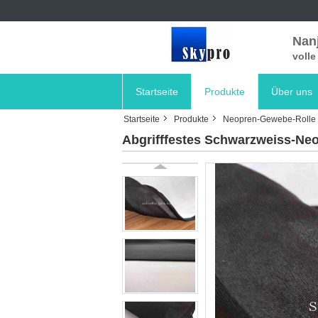
Nanj
voll
Startseite
Produkte
Über uns
Startseite
Produkte
Neopren-Gewebe-Rolle
Abgrifffestes Schwarzweiss-N