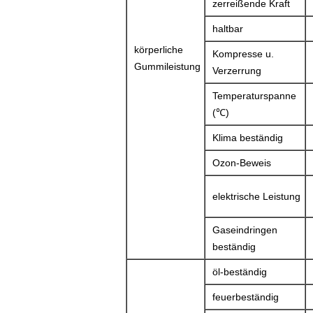
zerreißende Kraft
haltbar
körperliche
Kompresse u.
Gummileistung
Verzerrung
Temperaturspanne
(℃)
Klima beständig
Ozon-Beweis
elektrische Leistung
Gaseindringen
beständig
öl-beständig
feuerbeständig