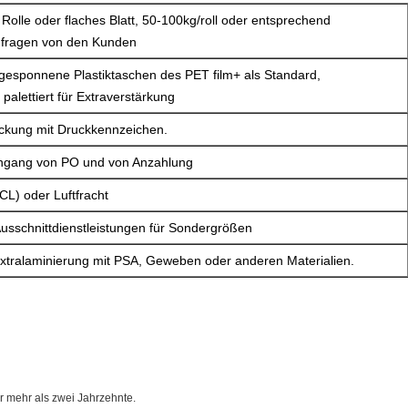
 Rolle oder flaches Blatt, 50-100kg/roll oder entsprechend
nfragen von den Kunden
gesponnene Plastiktaschen des PET film+ als Standard,
palettiert für Extraverstärkung
ckung mit Druckkennzeichen.
ingang von PO und von Anzahlung
CL) oder Luftfracht
Ausschnittdienstleistungen für Sondergrößen
xtralaminierung mit PSA, Geweben oder anderen Materialien.
ür mehr als zwei Jahrzehnte.