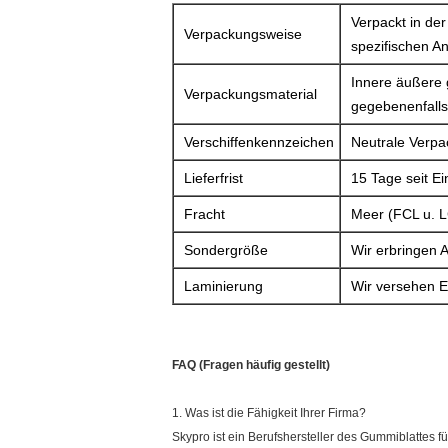
Verpackt in der
Verpackungsweise
spezifischen A
Innere äußere 
Verpackungsmaterial
gegebenenfalls 
Verschiffenkennzeichen
Neutrale Verpa
Lieferfrist
15 Tage seit E
Fracht
Meer (FCL u. L
Sondergröße
Wir erbringen 
Laminierung
Wir versehen E
FAQ (Fragen häufig gestellt)
1. Was ist die Fähigkeit Ihrer Firma?
Skypro ist ein Berufshersteller des Gummiblattes f