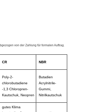
bgezogen von der Zahlung für formalen Auftrag.
CR
NBR
Poly-2-
Butadien
chlorobutadiene
Acrylnitrile-
-1,3 Chloropren-
Gummi,
Kautschuk, Neopren
Nitrilkautschuk
gutes Klima