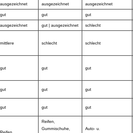
ausgezeichnet
ausgezeichnet
ausgezeichnet
gut
gut
gut
ausgezeichnet
gut | ausgezeichnet
schlecht
mittlere
schlecht
schlecht
gut
gut
gut
gut
gut
gut
gut
gut
gut
Reifen,
Gummischuhe,
Auto- u.
Reifen,