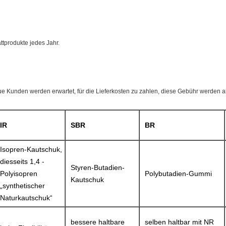
tprodukte jedes Jahr.
ue Kunden werden erwartet, für die Lieferkosten zu zahlen, diese Gebühr werden a
IR
SBR
BR
Isopren-Kautschuk,
diesseits 1,4 -
Styren-Butadien-
Polyisopren
Polybutadien-Gummi
Kautschuk
„synthetischer
Naturkautschuk“
bessere haltbare
selben haltbar mit NR