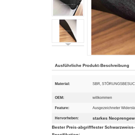
Ausführliche Produkt-Beschreibung
Material:
SBR, STÖRUNGSBESUCH
OEM:
willkommen
Feature:
Ausgezeichneter Widerst
starkes Neoprenge
Hervorheben:
Bester Preis-abgrifffester Schwarzwe
Spezifikation: