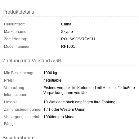
Produktdetails
Herkunftsort:
China
Markenname:
Skypro
Zertifizierung:
ROHS/SGS/REACH
Modellnummer:
RP1001
Zahlung und Versand AGB
Min Bestellmenge:
1000 kg
Preis:
negotiable
Verpackung
Erstens verpackt im Karton und mit Holzetui für äußere
Verpackung dann verstärkt
Informationen:
Lieferzeit:
10 Werktage nach empfingen Ihre Zahlung
Zahlungsbedingungen:
T / T oder Western Union
Versorgungsmaterial-
1000ton pro Monat
Fähigkeit:
Beschreibung