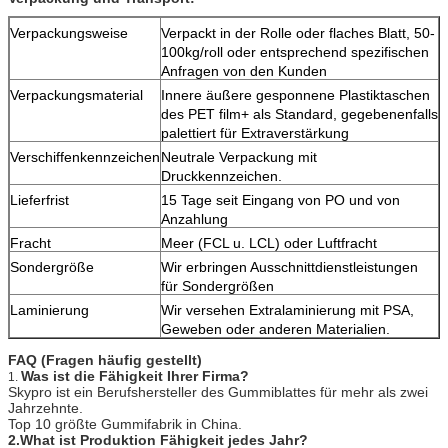
Verpackungsweise
Verpackt in der Rolle oder flaches Blatt, 50-
100kg/roll oder entsprechend spezifischen
Anfragen von den Kunden
Verpackungsmaterial
Innere äußere gesponnene Plastiktaschen
des PET film+ als Standard, gegebenenfalls
palettiert für Extraverstärkung
Verschiffenkennzeichen
Neutrale Verpackung mit
Druckkennzeichen.
Lieferfrist
15 Tage seit Eingang von PO und von
Anzahlung
Fracht
Meer (FCL u. LCL) oder Luftfracht
Sondergröße
Wir erbringen Ausschnittdienstleistungen
für Sondergrößen
Laminierung
Wir versehen Extralaminierung mit PSA,
Geweben oder anderen Materialien.
FAQ (Fragen häufig gestellt)
Was ist die Fähigkeit Ihrer Firma?
1.
Skypro ist ein Berufshersteller des Gummiblattes für mehr als zwei
Jahrzehnte.
Top 10 größte Gummifabrik in China.
2.What ist Produktion Fähigkeit jedes Jahr?