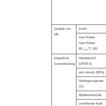
Qualität von
Anteil
NR
meni Kleber
meni Kleber
Ml
℃ 100
1+4
körperliche
Härtebereich
Gummileistung
(UFER A)
anti--tensity (MPa)
Verlängerungsrate
(%)
Wiederelastizität
zerreißende Kraft