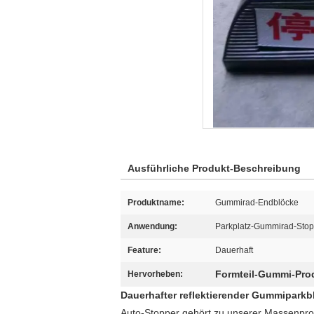
Ausführliche Produkt-Beschreibung
Produktname:
Gummirad-Endblöcke
Anwendung:
Parkplatz-Gummirad-Stop
Feature:
Dauerhaft
Formteil-Gummi-Pro
Hervorheben:
Dauerhafter reflektierender Gummiparkb
Auto-Stopper gehört zu unserer Massenpro