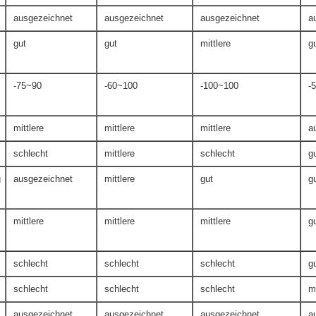
ausgezeichnet
ausgezeichnet
ausgezeichnet
a
gut
gut
mittlere
g
-75~90
-60~100
-100~100
-
mittlere
mittlere
mittlere
a
schlecht
mittlere
schlecht
g
g
ausgezeichnet
mittlere
gut
g
mittlere
mittlere
mittlere
g
schlecht
schlecht
schlecht
g
schlecht
schlecht
schlecht
mi
ausgezeichnet
ausgezeichnet
ausgezeichnet
a