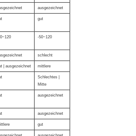
usgezeichnet
ausgezeichnet
ut
gut
50~120
-50~120
usgezeichnet
schlecht
ut | ausgezeichnet
mittlere
ut
Schlechtes |
Mitte
ut
ausgezeichnet
ut
ausgezeichnet
ttlere
gut
usgezeichnet
ausgezeichnet