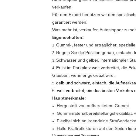
verkaufen.
Für den Export benutzen wir den spezifisch
garantiert werden.
Was mehr ist, verkaufen Autostopper zu se
Eigenschaften:
Gummi-, fester und erträglicher, spezielle
1.
Regeln Sie die Position genau, einfache In
2.
Schwarzer und gelber, internationaler St
3.
Er ist im Parkplatz weit verbreitet, die 
4.
Glauben, wenn er gekreuzt wird.
gelb und schwarz, einfach, die Aufmerksa
5.
6. weit verbreitet, ein des besten Verkehrs 
Hauptmerkmale:
Hergestellt von aufbereitetem Gummi.
Gummimaterialbereitstellungsflexibilität,
Flexibel sich an irgendeine Straßendeck
Hallo-Kraftreflektoren auf den Seiten lie