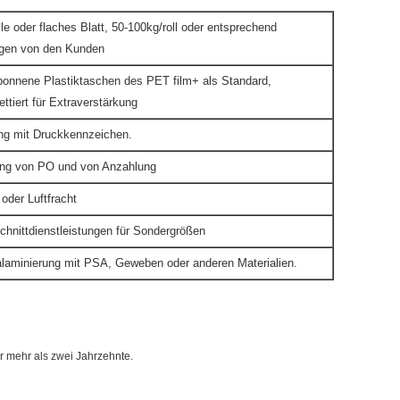
lle oder flaches Blatt, 50-100kg/roll oder entsprechend
agen von den Kunden
ponnene Plastiktaschen des PET film+ als Standard,
ttiert für Extraverstärkung
ng mit Druckkennzeichen.
ang von PO und von Anzahlung
oder Luftfracht
chnittdienstleistungen für Sondergrößen
alaminierung mit PSA, Geweben oder anderen Materialien.
ür mehr als zwei Jahrzehnte.