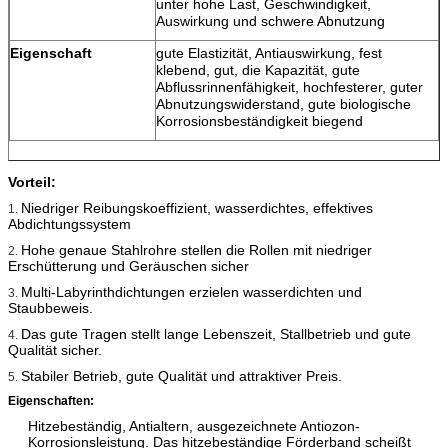
unter hohe Last, Geschwindigkeit,
Auswirkung und schwere Abnutzung
Eigenschaft
gute Elastizität, Antiauswirkung, fest
klebend, gut, die Kapazität, gute
Abflussrinnenfähigkeit, hochfesterer, guter
Abnutzungswiderstand, gute biologische
Korrosionsbeständigkeit biegend
Vorteil:
Niedriger Reibungskoeffizient, wasserdichtes, effektives
1.
Abdichtungssystem
Hohe genaue Stahlrohre stellen die Rollen mit niedriger
2.
Erschütterung und Geräuschen sicher
Multi-Labyrinthdichtungen erzielen wasserdichten und
3.
Staubbeweis.
Das gute Tragen stellt lange Lebenszeit, Stallbetrieb und gute
4.
Qualität sicher.
Stabiler Betrieb, gute Qualität und attraktiver Preis.
5.
Eigenschaften:
Hitzebeständig, Antialtern, ausgezeichnete Antiozon-
Korrosionsleistung. Das hitzebeständige Förderband scheißt