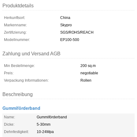
Produktdetails
Herkunftsort:
China
Markenname:
Skypro
Zertifizierung:
SGS/ROHS/REACH
Modellnummer:
EP100-500
Zahlung und Versand AGB
Min Bestellmenge:
200 sq.m
Preis:
negotiable
Verpackung Informationen:
Rollen
Beschreibung
Gummiförderband
Name:
Gummiförderband
Dicke:
5-30mm
Dehnfestigkeit:
10-24Mpa