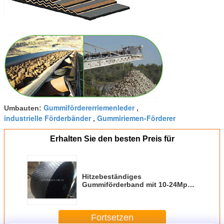
Gummifördererriemenleder
Umbauten:
,
industrielle Förderbänder
Gummiriemen-Förderer
,
Erhalten Sie den besten Preis für
Hitzebeständiges
Gummiförderband mit 10-24Mpa
Dehnfestigkeit, 5-30mm Stärke
Fortsetzen