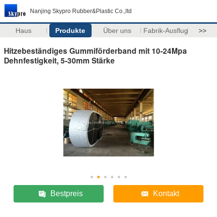
Nanjing Skypro Rubber&Plastic Co.,ltd
Haus
Produkte
Über uns
Fabrik-Ausflug
>>
Hitzebeständiges Gummiförderband mit 10-24Mpa
Dehnfestigkeit, 5-30mm Stärke
Bestpreis
Kontakt