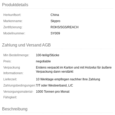
Produktdetails
Herkunftsort:
China
Markenname:
Skypro
Zertifizierung:
ROHS/SGS/REACH
Modellnummer:
SY009
Zahlung und Versand AGB
Min Bestellmenge:
100-teilig/Stücke
Preis:
negotiable
Verpackung
Erstens verpackt im Karton und mit Holzetui für äußere
Verpackung dann verstärkt
Informationen:
Lieferzeit:
10 Werktage empfingen nachher Ihre Zahlung
Zahlungsbedingungen:
T/T oder Westverband, L/C
Versorgungsmaterial-
1000 Tonnen pro Monat
Fähigkeit:
Beschreibung