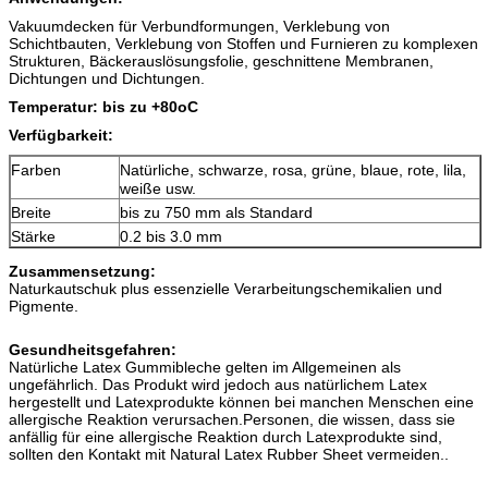
Vakuumdecken für Verbundformungen, Verklebung von
Schichtbauten, Verklebung von Stoffen und Furnieren zu komplexen
Strukturen, Bäckerauslösungsfolie, geschnittene Membranen,
Dichtungen und Dichtungen.
Temperatur: bis zu +80o
C
Verfügbarkeit:
Farben
Natürliche, schwarze, rosa, grüne, blaue, rote, lila,
weiße usw.
Breite
bis zu 750 mm als Standard
Stärke
0.2 bis 3.0 mm
Zusammensetzung:
Naturkautschuk plus essenzielle Verarbeitungschemikalien und
Pigmente.
Gesundheitsgefahren:
Natürliche Latex Gummibleche gelten im Allgemeinen als
ungefährlich. Das Produkt wird jedoch aus natürlichem Latex
hergestellt und Latexprodukte können bei manchen Menschen eine
allergische Reaktion verursachen.Personen, die wissen, dass sie
anfällig für eine allergische Reaktion durch Latexprodukte sind,
sollten den Kontakt mit Natural Latex Rubber Sheet vermeiden..