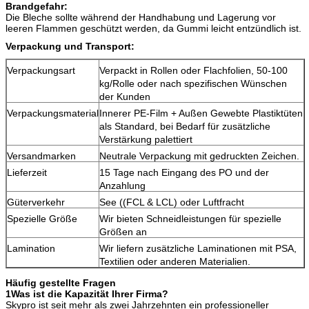
Brandgefahr:
Die Bleche sollte während der Handhabung und Lagerung vor
leeren Flammen geschützt werden, da Gummi leicht entzündlich ist.
Verpackung und Transport:
Verpackungsart
Verpackt in Rollen oder Flachfolien, 50-100
kg/Rolle oder nach spezifischen Wünschen
der Kunden
Verpackungsmaterial
Innerer PE-Film + Außen Gewebte Plastiktüten
als Standard, bei Bedarf für zusätzliche
Verstärkung palettiert
Versandmarken
Neutrale Verpackung mit gedruckten Zeichen.
Lieferzeit
15 Tage nach Eingang des PO und der
Anzahlung
Güterverkehr
See ((FCL & LCL) oder Luftfracht
Spezielle Größe
Wir bieten Schneidleistungen für spezielle
Größen an
Lamination
Wir liefern zusätzliche Laminationen mit PSA,
Textilien oder anderen Materialien.
Häufig gestellte Fragen
1Was ist die Kapazität Ihrer Firma?
Skypro ist seit mehr als zwei Jahrzehnten ein professioneller