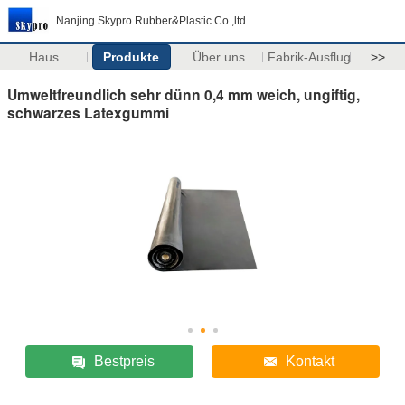
Nanjing Skypro Rubber&Plastic Co.,ltd
Haus
Produkte
Über uns
Fabrik-Ausflug
>>
Umweltfreundlich sehr dünn 0,4 mm weich, ungiftig,
schwarzes Latexgummi
Bestpreis
Kontakt