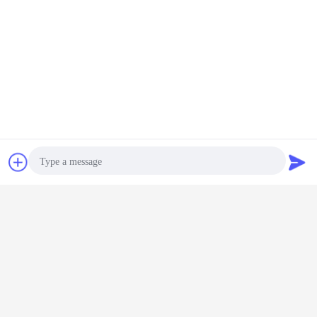
Plaudern
Referenzen
Photo
Video Call
Audio Call