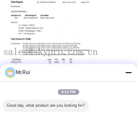
Mr.Rui
8:54 PM
Good day, what product are you looking for?