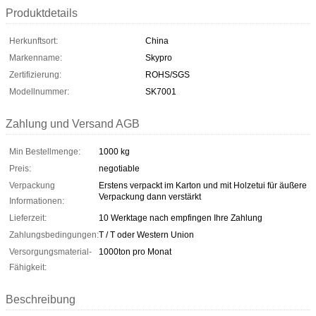
Produktdetails
Herkunftsort:
China
Markenname:
Skypro
Zertifizierung:
ROHS/SGS
Modellnummer:
SK7001
Zahlung und Versand AGB
Min Bestellmenge:
1000 kg
Preis:
negotiable
Verpackung
Erstens verpackt im Karton und mit Holzetui für äußere
Verpackung dann verstärkt
Informationen:
Lieferzeit:
10 Werktage nach empfingen Ihre Zahlung
Zahlungsbedingungen:
T / T oder Western Union
Versorgungsmaterial-
1000ton pro Monat
Fähigkeit:
Beschreibung