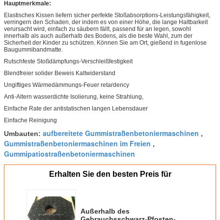
Hauptmerkmale:
Elastisches Kissen liefern sicher perfekte Stoßabsorptions-Leistungsfähigkeit,
verringern den Schaden, der indem es von einer Höhe, die lange Haltbarkeit
verursacht wird, einfach zu säubern fällt, passend für an legen, sowohl
innerhalb als auch außerhalb des Bodens, als die beste Wahl, zum der
Sicherheit der Kinder zu schützen. Können Sie am Ort, gießend in fugenlose
Baugummibandmatte.
Rutschfeste Stoßdämpfungs-Verschleißfestigkeit
Blendfreier solider Beweis Kaltwiderstand
Ungiftiges Wärmedämmungs-Feuer retardency
Anti-Altern wasserdichte Isolierung, keine Strahlung,
Einfache Rate der antistatischen langen Lebensdauer
Einfache Reinigung
aufbereitete Gummistraßenbetoniermaschinen
Umbauten:
,
Gummistraßenbetoniermaschinen im Freien
,
Gummipatiostraßenbetoniermaschinen
Erhalten Sie den besten Preis für
Außerhalb des
Gebrauchsschwarz-Pfosten-