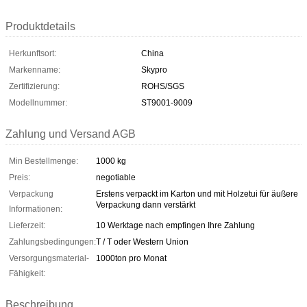
Produktdetails
Herkunftsort:
China
Markenname:
Skypro
Zertifizierung:
ROHS/SGS
Modellnummer:
ST9001-9009
Zahlung und Versand AGB
Min Bestellmenge:
1000 kg
Preis:
negotiable
Verpackung
Erstens verpackt im Karton und mit Holzetui für äußere
Verpackung dann verstärkt
Informationen:
Lieferzeit:
10 Werktage nach empfingen Ihre Zahlung
Zahlungsbedingungen:
T / T oder Western Union
Versorgungsmaterial-
1000ton pro Monat
Fähigkeit:
Beschreibung