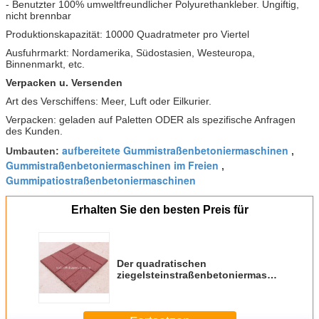
- Benutzter 100% umweltfreundlicher Polyurethankleber. Ungiftig,
nicht brennbar
Produktionskapazität: 10000 Quadratmeter pro Viertel
Ausfuhrmarkt: Nordamerika, Südostasien, Westeuropa,
Binnenmarkt, etc.
Verpacken u. Versenden
Art des Verschiffens: Meer, Luft oder Eilkurier.
Verpacken: geladen auf Paletten ODER als spezifische Anfragen
des Kunden.
aufbereitete Gummistraßenbetoniermaschinen
Umbauten:
,
Gummistraßenbetoniermaschinen im Freien
,
Gummipatiostraßenbetoniermaschinen
Erhalten Sie den besten Preis für
Der quadratischen
ziegelsteinstraßenbetoniermaschinen-/-
körnchengummifliese
Bodenbelagkrume des
Pufferbetriebs Gummi