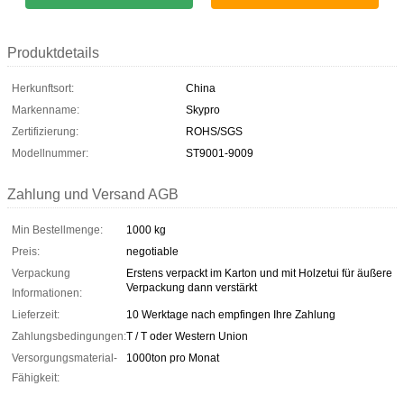
Produktdetails
Herkunftsort:
China
Markenname:
Skypro
Zertifizierung:
ROHS/SGS
Modellnummer:
ST9001-9009
Zahlung und Versand AGB
Min Bestellmenge:
1000 kg
Preis:
negotiable
Verpackung
Erstens verpackt im Karton und mit Holzetui für äußere
Verpackung dann verstärkt
Informationen:
Lieferzeit:
10 Werktage nach empfingen Ihre Zahlung
Zahlungsbedingungen:
T / T oder Western Union
Versorgungsmaterial-
1000ton pro Monat
Fähigkeit: