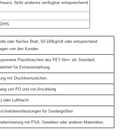
chwarz, färbt anderes verfügbar entsprechend
ROHS
olle oder flaches Blatt, 50-100kg/roll oder entsprechend
ragen von den Kunden
sponnene Plastiktaschen des PET film+ als Standard,
lettiert für Extraverstärkung
ung mit Druckkennzeichen.
gang von PO und von Anzahlung
 oder Luftfracht
sschnittdienstleistungen für Sondergrößen
ralaminierung mit PSA, Geweben oder anderen Materialien.