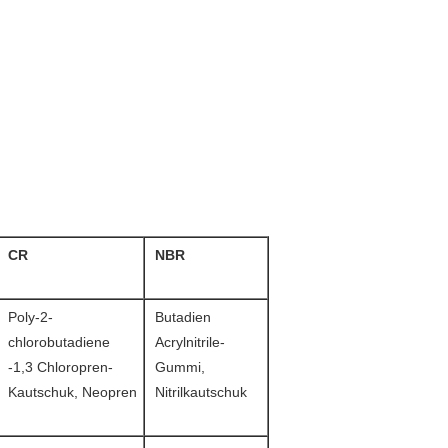
CR
NBR
Poly-2-
Butadien
chlorobutadiene
Acrylnitrile-
-1,3 Chloropren-
Gummi,
Kautschuk, Neopren
Nitrilkautschuk