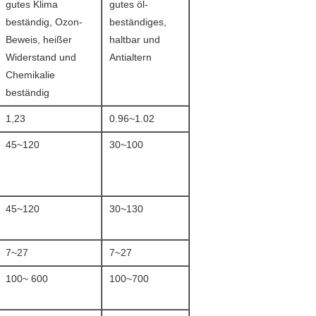
gutes Klima
gutes öl-
beständig, Ozon-
beständiges,
Beweis, heißer
haltbar und
Widerstand und
Antialtern
Chemikalie
beständig
1,23
0.96~1.02
45~120
30~100
45~120
30~130
7~27
7~27
100~ 600
100~700