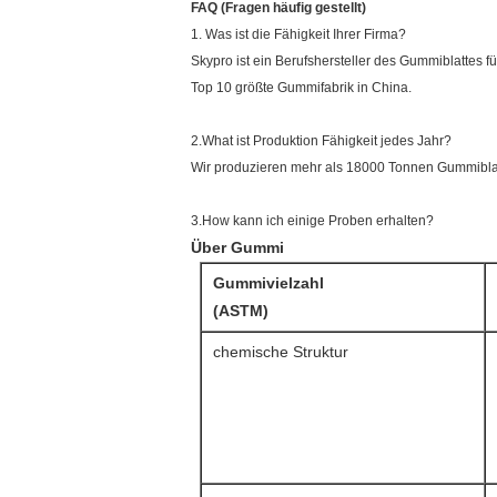
FAQ (Fragen häufig gestellt)
1. Was ist die Fähigkeit Ihrer Firma?
Skypro ist ein Berufshersteller des Gummiblattes f
Top 10 größte Gummifabrik in China.
2.What ist Produktion Fähigkeit jedes Jahr?
Wir produzieren mehr als 18000 Tonnen Gummiblat
3.How kann ich einige Proben erhalten?
Über Gummi
Gummivielzahl
(ASTM)
chemische Struktur