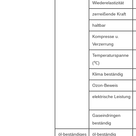
Wiederelastizität
zerreißende Kraft
haltbar
Kompresse u.
Verzerrung
Temperaturspanne
(℃)
Klima beständig
Ozon-Beweis
elektrische Leistung
Gaseindringen
beständig
öl-beständiges
öl-beständig