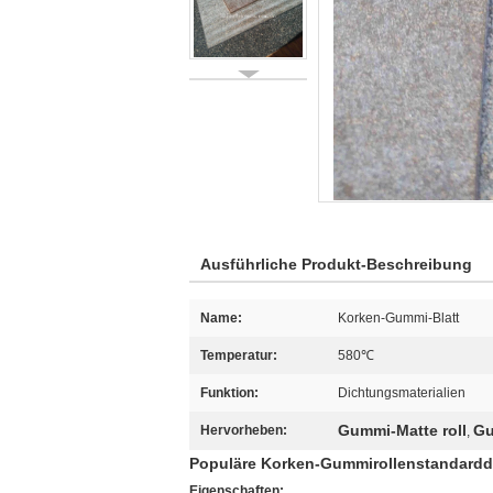
Ausführliche Produkt-Beschreibung
Name:
Korken-Gummi-Blatt
Temperatur:
580℃
Funktion:
Dichtungsmaterialien
Gummi-Matte roll
Gu
Hervorheben:
,
Populäre Korken-Gummirollenstandardd
Eigenschaften: